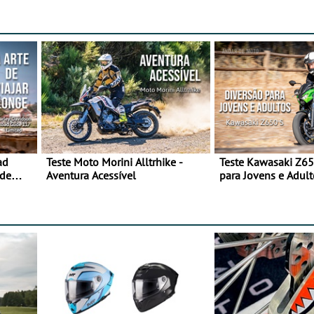
ad
Teste Moto Morini Alltrhike -
Teste Kawasaki Z65
 de
Aventura Acessível
para Jovens e Adult