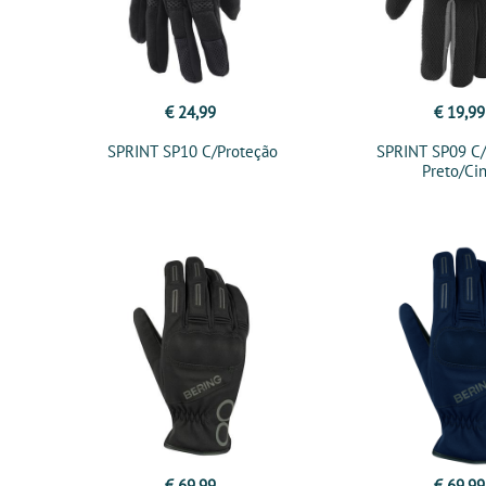
€ 24,99
€ 19,99
SPRINT SP10 C/Proteção
SPRINT SP09 C/
Preto/Ci
€ 69,99
€ 69,99