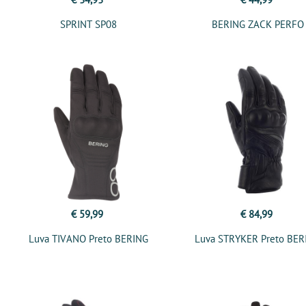
SPRINT SP08
BERING ZACK PERFO
€ 59,99
€ 84,99
Luva TIVANO Preto BERING
Luva STRYKER Preto BER