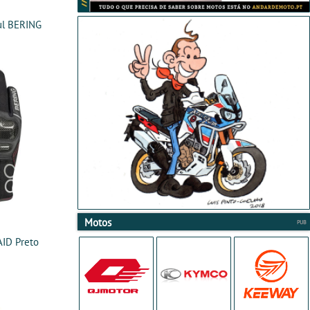
ul BERING
Motos
ID Preto