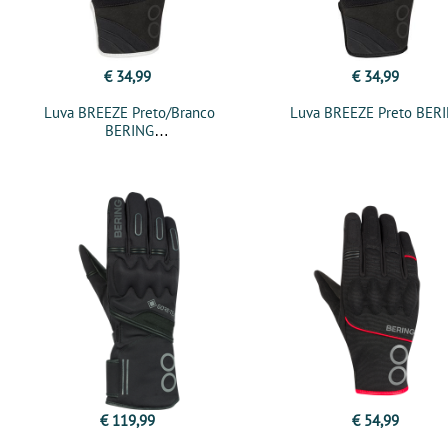
€ 34,99
€ 34,99
Luva BREEZE Preto/Branco
Luva BREEZE Preto BER
BERING
€ 119,99
€ 54,99