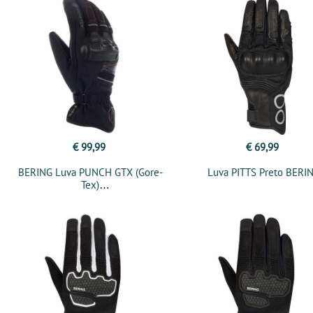
€ 99,99
€ 69,99
BERING Luva PUNCH GTX (Gore-
Luva PITTS Preto BERI
Tex)