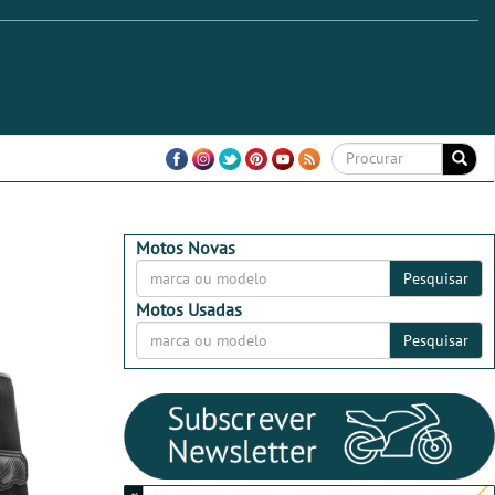
Motos Novas
Pesquisar
Motos Usadas
Pesquisar