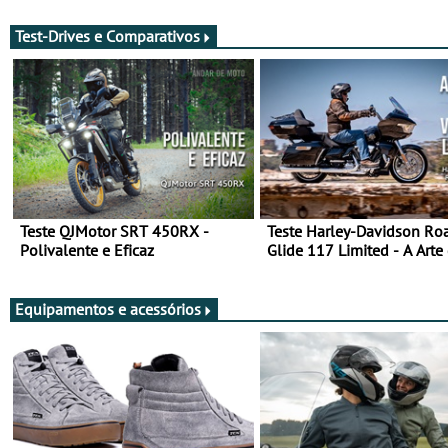
Test-Drives e Comparativos
Teste QJMotor SRT 450RX -
Teste Harley-Davidson Ro
Polivalente e Eficaz
Glide 117 Limited - A Arte
Viajar Longe
Equipamentos e acessórios