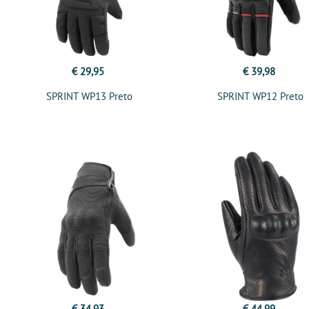
€ 29,95
€ 39,98
SPRINT WP13 Preto
SPRINT WP12 Preto
€ 34,93
€ 44,99