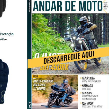
Proteção
nza