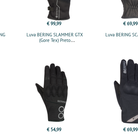
€ 99,99
€ 69,99
ING
Luva BERING SLAMMER GTX
Luva BERING SC
(Gore Tex) Preto
€ 54,99
€ 69,99