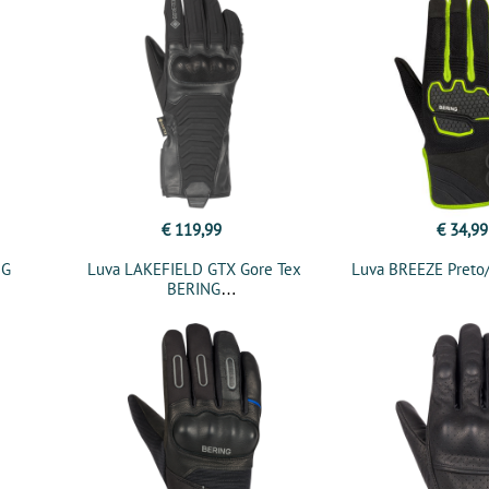
€ 119,99
€ 34,99
NG
Luva LAKEFIELD GTX Gore Tex
Luva BREEZE Preto
BERING