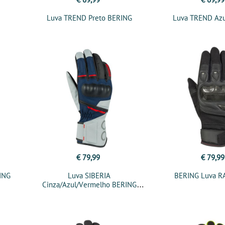
Luva TREND Preto BERING
Luva TREND Az
€ 79,99
€ 79,99
ING
Luva SIBERIA
BERING Luva RA
Cinza/Azul/Vermelho BERING