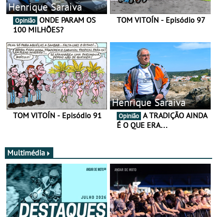
Henrique Saraiva
ONDE PARAM OS
TOM VITOÍN - Episódio 97
Opinião
100 MILHÕES?
Henrique Saraiva
TOM VITOÍN - Episódio 91
A TRADIÇÃO AINDA
Opinião
É O QUE ERA…
Multimédia