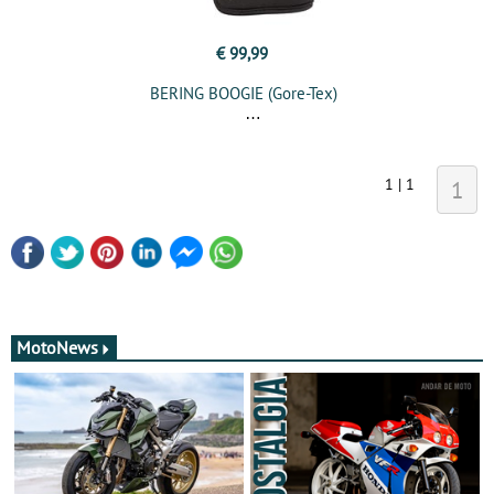
€ 99,99
BERING BOOGIE (Gore-Tex)
1 | 1
1
MotoNews