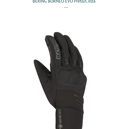
BERING BORNEO EVO Preto/Cinza