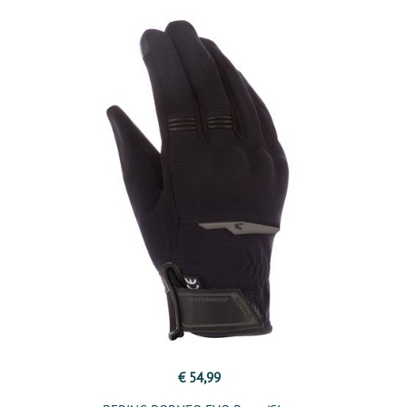
€ 54,99