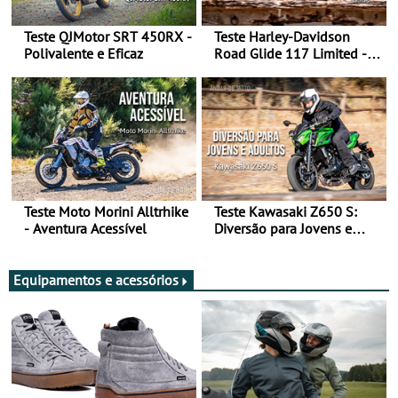
Teste QJMotor SRT 450RX -
Teste Harley-Davidson
Polivalente e Eficaz
Road Glide 117 Limited - A
Arte de Viajar Longe
Teste Moto Morini Alltrhike
Teste Kawasaki Z650 S:
- Aventura Acessível
Diversão para Jovens e
Adultos
Equipamentos e acessórios