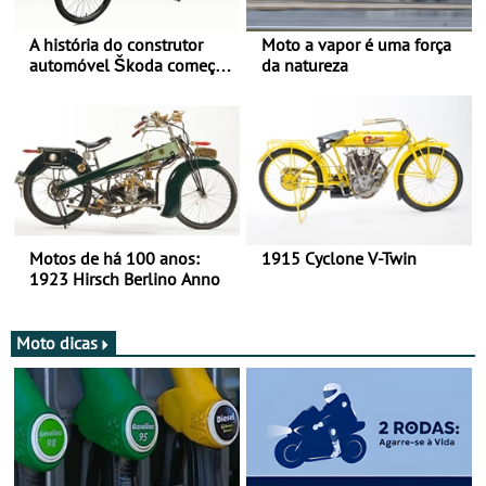
A história do construtor
Moto a vapor é uma força
automóvel Škoda começou
da natureza
há mais de 120 anos nas
duas rodas!
Motos de há 100 anos:
1915 Cyclone V-Twin
1923 Hirsch Berlino Anno
Moto dicas