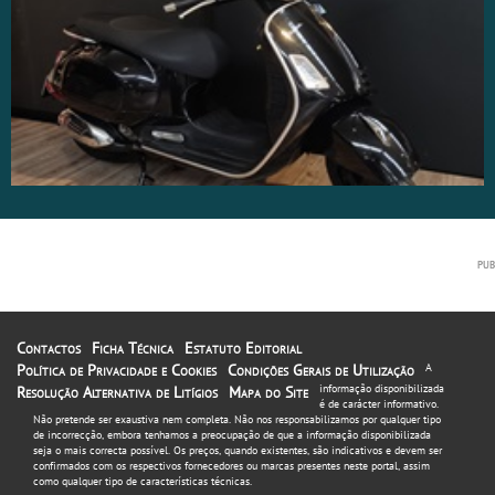
Contactos
Ficha Técnica
Estatuto Editorial
Política de Privacidade e Cookies
Condições Gerais de Utilização
A
informação disponibilizada
Resolução Alternativa de Litígios
Mapa do Site
é de carácter informativo.
Não pretende ser exaustiva nem completa. Não nos responsabilizamos por qualquer tipo
de incorrecção, embora tenhamos a preocupação de que a informação disponibilizada
seja o mais correcta possível. Os preços, quando existentes, são indicativos e devem ser
confirmados com os respectivos fornecedores ou marcas presentes neste portal, assim
como qualquer tipo de características técnicas.