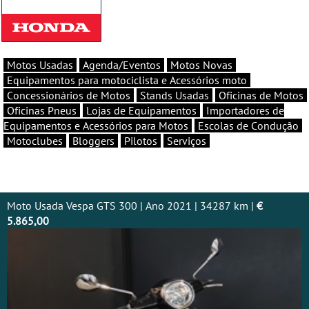
Motos Usadas
Agenda/Eventos
Motos Novas
Equipamentos para motociclista e Acessórios moto
Concessionários de Motos
Stands Usadas
Oficinas de Motos
Oficinas Pneus
Lojas de Equipamentos
Importadores de
Equipamentos e Acessórios para Motos
Escolas de Condução
Motoclubes
Bloggers
Pilotos
Serviços
Moto Usada Vespa GTS 300 | Ano 2021 | 34287 km |
€
5.865,00