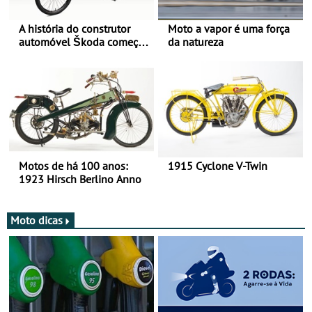
A história do construtor
Moto a vapor é uma força
automóvel Škoda começou
da natureza
há mais de 120 anos nas
duas rodas!
Motos de há 100 anos:
1915 Cyclone V-Twin
1923 Hirsch Berlino Anno
Moto dicas