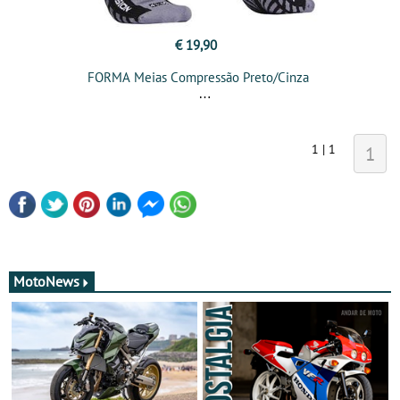
€ 19,90
FORMA Meias Compressão Preto/Cinza
1 | 1
1
MotoNews