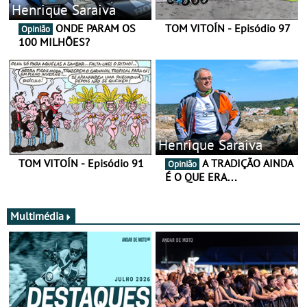
Henrique Saraiva
ONDE PARAM OS
TOM VITOÍN - Episódio 97
Opinião
100 MILHÕES?
Henrique Saraiva
TOM VITOÍN - Episódio 91
A TRADIÇÃO AINDA
Opinião
É O QUE ERA…
Multimédia