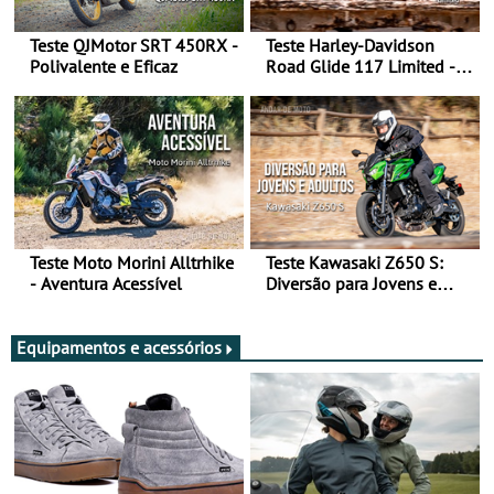
Teste QJMotor SRT 450RX -
Teste Harley-Davidson
Polivalente e Eficaz
Road Glide 117 Limited - A
Arte de Viajar Longe
Teste Moto Morini Alltrhike
Teste Kawasaki Z650 S:
- Aventura Acessível
Diversão para Jovens e
Adultos
Equipamentos e acessórios