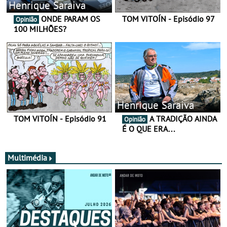
Henrique Saraiva
ONDE PARAM OS
TOM VITOÍN - Episódio 97
Opinião
100 MILHÕES?
Henrique Saraiva
TOM VITOÍN - Episódio 91
A TRADIÇÃO AINDA
Opinião
É O QUE ERA…
Multimédia