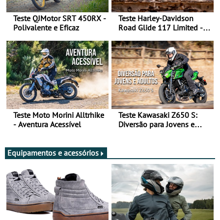
Teste QJMotor SRT 450RX -
Teste Harley-Davidson
Polivalente e Eficaz
Road Glide 117 Limited - A
Arte de Viajar Longe
Teste Moto Morini Alltrhike
Teste Kawasaki Z650 S:
- Aventura Acessível
Diversão para Jovens e
Adultos
Equipamentos e acessórios