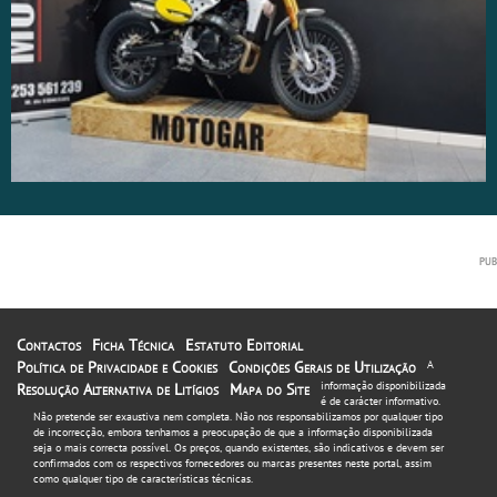
Contactos
Ficha Técnica
Estatuto Editorial
Política de Privacidade e Cookies
Condições Gerais de Utilização
A
informação disponibilizada
Resolução Alternativa de Litígios
Mapa do Site
é de carácter informativo.
Não pretende ser exaustiva nem completa. Não nos responsabilizamos por qualquer tipo
de incorrecção, embora tenhamos a preocupação de que a informação disponibilizada
seja o mais correcta possível. Os preços, quando existentes, são indicativos e devem ser
confirmados com os respectivos fornecedores ou marcas presentes neste portal, assim
como qualquer tipo de características técnicas.