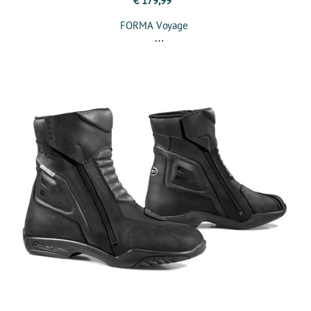
€ 179,99
FORMA Voyage