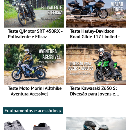
Teste QJMotor SRT 450RX -
Teste Harley-Davidson
Polivalente e Eficaz
Road Glide 117 Limited - A
Arte de Viajar Longe
Teste Moto Morini Alltrhike
Teste Kawasaki Z650 S:
- Aventura Acessível
Diversão para Jovens e
Adultos
Equipamentos e acessórios