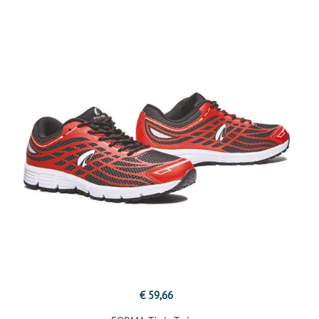
€ 59,66