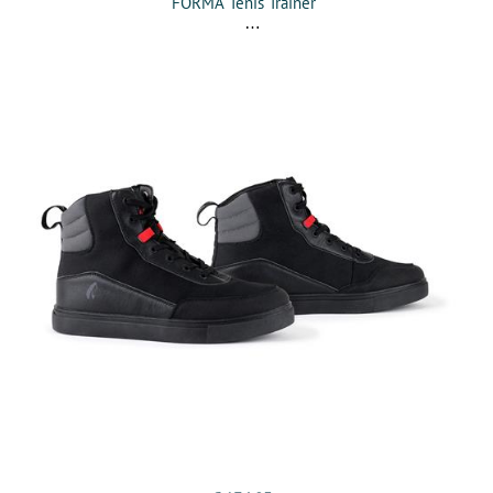
FORMA Ténis Trainer