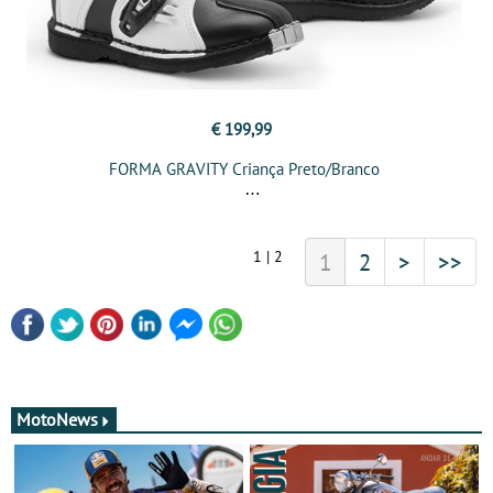
€ 199,99
FORMA GRAVITY Criança Preto/Branco
1 | 2
1
2
>
>>
MotoNews