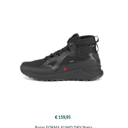
€ 159,95
Botas FORMA KUMO DRY Preta