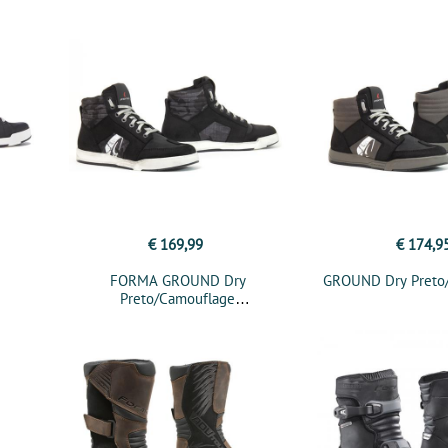
€ 169,99
€ 174,9
FORMA GROUND Dry
GROUND Dry Preto/
Preto/Camouflage