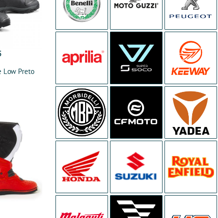
5
 Low Preto