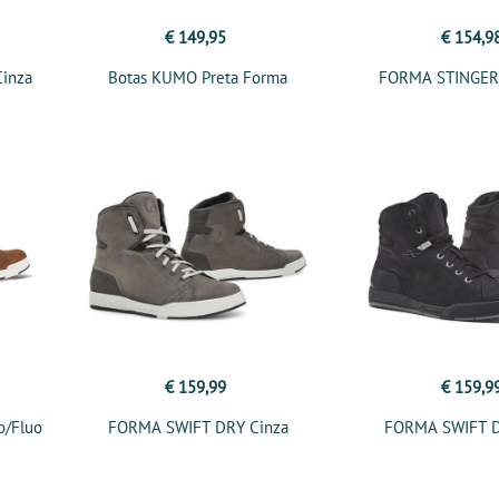
€ 149,95
€ 154,9
Cinza
Botas KUMO Preta Forma
FORMA STINGER 
€ 159,99
€ 159,9
o/Fluo
FORMA SWIFT DRY Cinza
FORMA SWIFT D