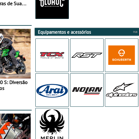
ras de Sua
Equipamentos e acessórios
0 S: Diversão
os