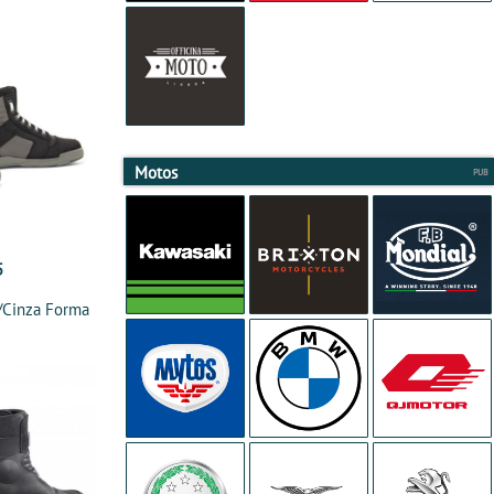
Motos
5
Cinza Forma