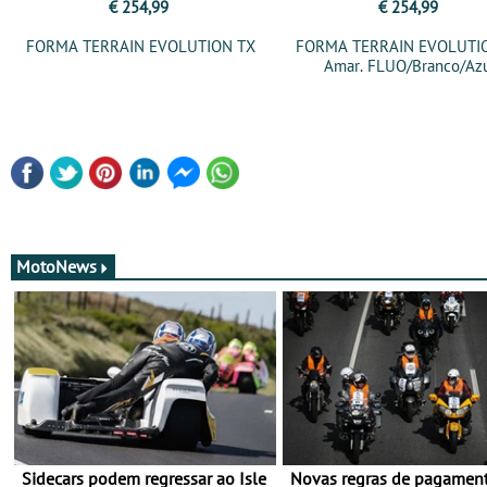
€ 254,99
€ 254,99
FORMA TERRAIN EVOLUTION TX
FORMA TERRAIN EVOLUTI
Amar. FLUO/Branco/Az
MotoNews
Sidecars podem regressar ao Isle
Novas regras de pagamen