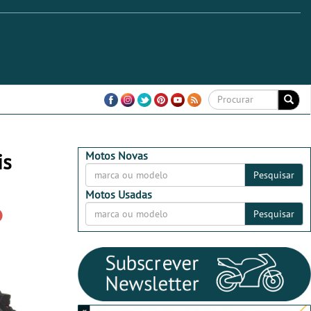
is
Motos Novas
Pesquisar
Motos Usadas
Pesquisar