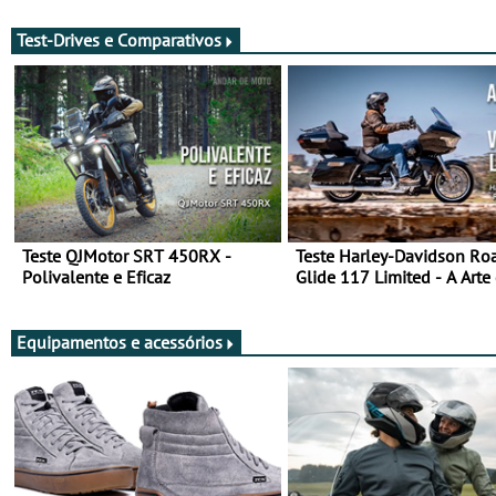
Test-Drives e Comparativos
Teste QJMotor SRT 450RX -
Teste Harley-Davidson Ro
Polivalente e Eficaz
Glide 117 Limited - A Arte
Viajar Longe
Equipamentos e acessórios