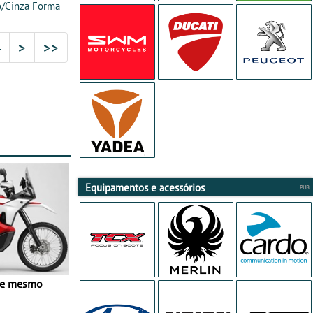
o/Cinza Forma
4
>
>>
Equipamentos e acessórios
ve mesmo