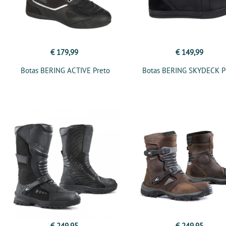
€ 179,99
€ 149,99
Botas BERING ACTIVE Preto
Botas BERING SKYDECK P
€ 249,95
€ 249,95