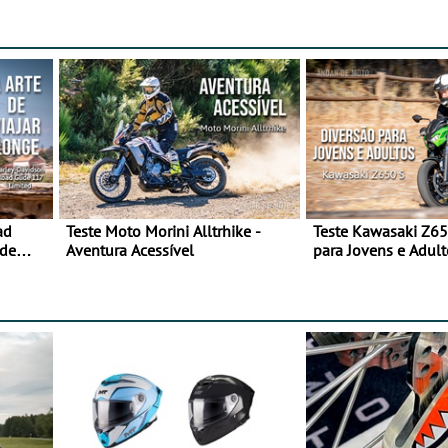
ad
Teste Moto Morini Alltrhike -
Teste Kawasaki Z65
 de
Aventura Acessível
para Jovens e Adult