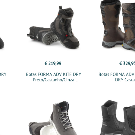
€ 219,99
€ 329,9
DRY
Botas FORMA ADV KITE DRY
Botas FORMA ADV
Preto/Castanho/Cinza
DRY Casta