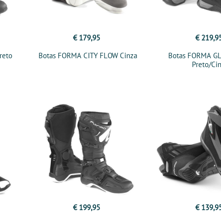
€ 179,95
€ 219,9
reto
Botas FORMA CITY FLOW Cinza
Botas FORMA G
Preto/Ci
€ 199,95
€ 139,9