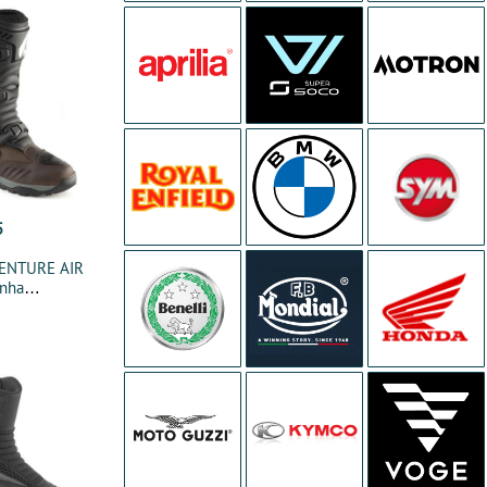
5
ENTURE AIR
nha