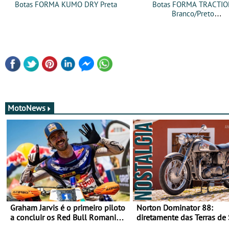
Botas FORMA KUMO DRY Preta
Botas FORMA TRACTI
Branco/Preto
MotoNews
Graham Jarvis é o primeiro piloto
Norton Dominator 88:
a concluir os Red Bull Romaniacs
diretamente das Terras de
numa moto elétrica
Majestade