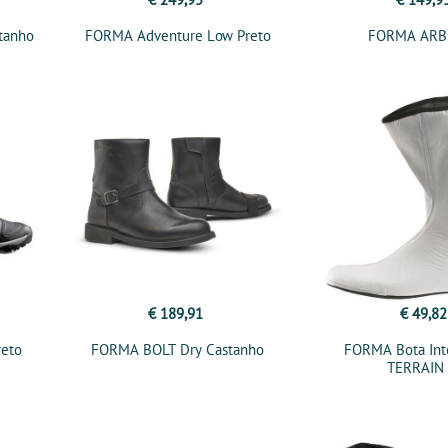
tanho
FORMA Adventure Low Preto
FORMA ARB
€ 189,91
€ 49,82
reto
FORMA BOLT Dry Castanho
FORMA Bota Inte
TERRAIN
ENDURO/ADV