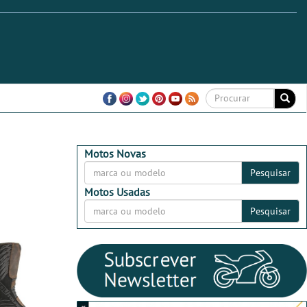
Motos Novas
Pesquisar
Motos Usadas
Pesquisar