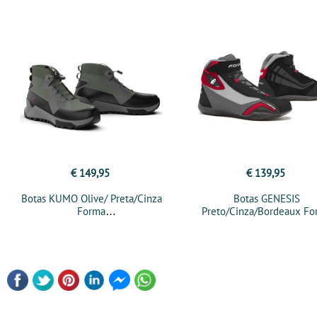
€ 149,95
€ 139,95
Botas KUMO Olive/ Preta/Cinza
Botas GENESIS
Forma
Preto/Cinza/Bordeaux F