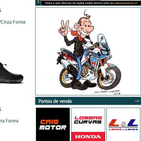
5
Cinza Forma
Pontos de venda
5
ta Forma