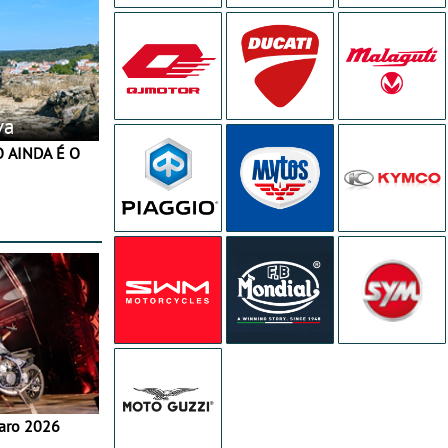
va
aro 2026