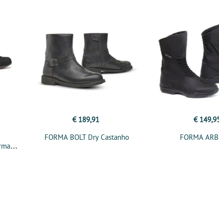
€ 189,91
€ 149,9
FORMA BOLT Dry Castanho
FORMA ARB
orma