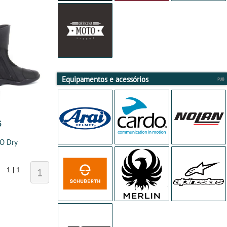
Equipamentos e acessórios
5
O Dry
1 | 1
1