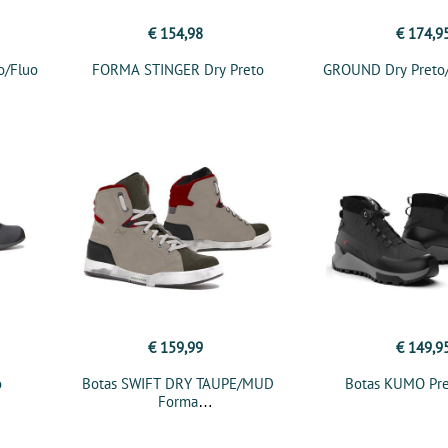
€ 154,98
€ 174,9
o/Fluo
FORMA STINGER Dry Preto
GROUND Dry Preto/
€ 159,99
€ 149,9
o
Botas SWIFT DRY TAUPE/MUD
Botas KUMO Pre
Forma