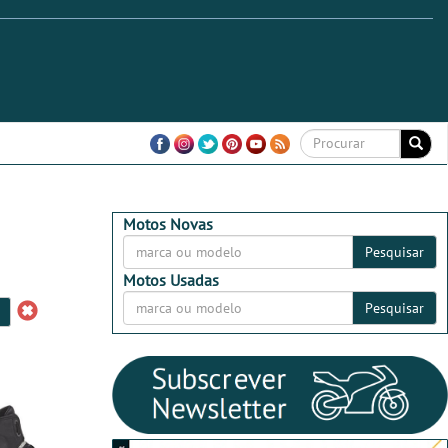
Motos Novas
Pesquisar
Motos Usadas
Pesquisar