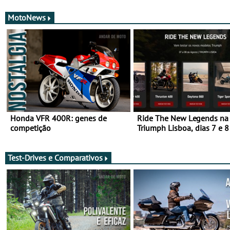
MotoNews
Honda VFR 400R: genes de
Ride The New Legends na
competição
Triumph Lisboa, dias 7 e 8
agosto
Test-Drives e Comparativos