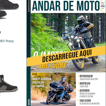
9
RY Preto