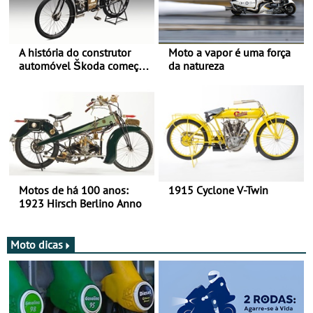
A história do construtor
Moto a vapor é uma força
automóvel Škoda começou
da natureza
há mais de 120 anos nas
duas rodas!
Motos de há 100 anos:
1915 Cyclone V-Twin
1923 Hirsch Berlino Anno
Moto dicas