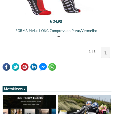
€ 24,90
FORMA Meias LONG Compression Preto/Vermelho
1 | 1
1
MotoNews