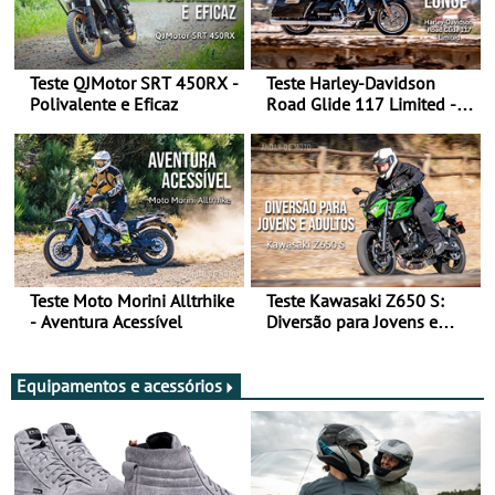
Teste QJMotor SRT 450RX -
Teste Harley-Davidson
Polivalente e Eficaz
Road Glide 117 Limited - A
Arte de Viajar Longe
Teste Moto Morini Alltrhike
Teste Kawasaki Z650 S:
- Aventura Acessível
Diversão para Jovens e
Adultos
Equipamentos e acessórios