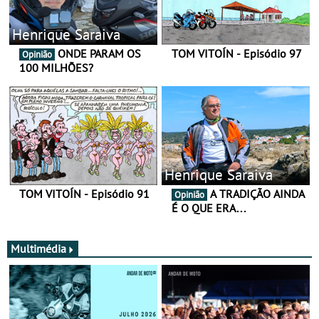
Henrique Saraiva
ONDE PARAM OS
TOM VITOÍN - Episódio 97
Opinião
100 MILHÕES?
Henrique Saraiva
TOM VITOÍN - Episódio 91
A TRADIÇÃO AINDA
Opinião
É O QUE ERA…
Multimédia