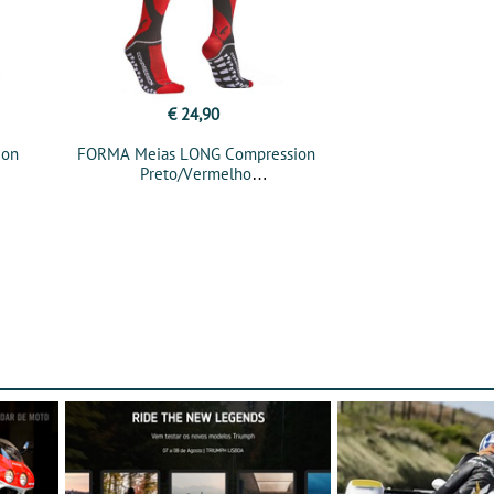
€ 24,90
ion
FORMA Meias LONG Compression
Preto/Vermelho