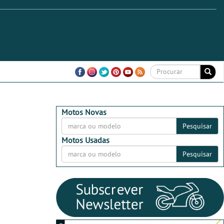
Motos Novas
Pesquisar
Motos Usadas
Pesquisar