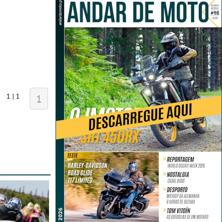
1 | 1
1