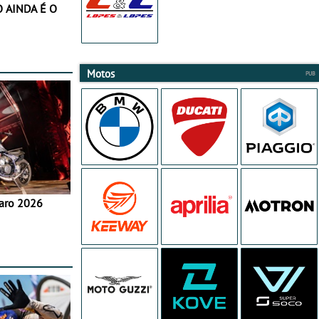
Motos
aro 2026