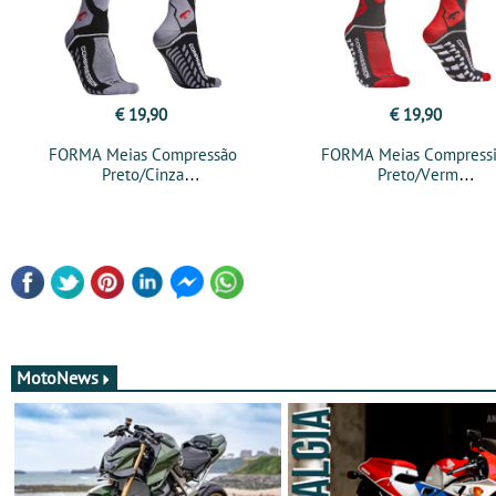
€ 19,90
€ 19,90
FORMA Meias Compressão
FORMA Meias Compress
Preto/Cinza
Preto/Verm
MotoNews