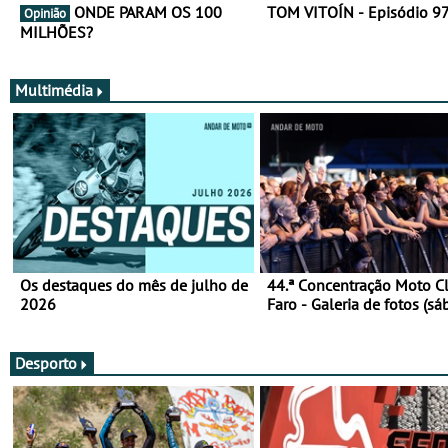
ONDE PARAM OS 100
TOM VITOÍN - Episódio 9
Opinião
MILHÕES?
Multimédia
Os destaques do mês de julho de
44.ª Concentração Moto C
2026
Faro - Galeria de fotos (sá
Desporto