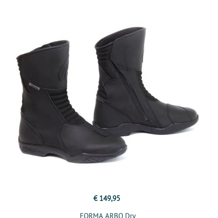
€ 149,95
FORMA ARBO Dry