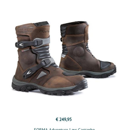
€ 249,95
FORMA Adventure Low Castanho