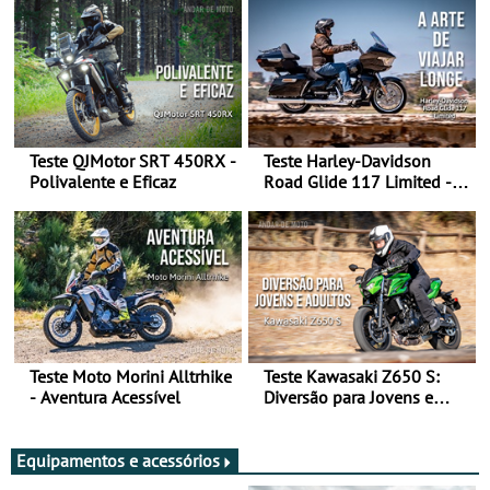
Teste QJMotor SRT 450RX -
Teste Harley-Davidson
Polivalente e Eficaz
Road Glide 117 Limited - A
Arte de Viajar Longe
Teste Moto Morini Alltrhike
Teste Kawasaki Z650 S:
- Aventura Acessível
Diversão para Jovens e
Adultos
Equipamentos e acessórios