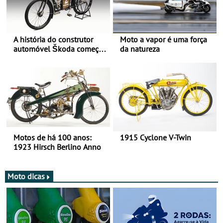
A história do construtor
Moto a vapor é uma força
automóvel Škoda começou
da natureza
há mais de 120 anos nas
duas rodas!
Motos de há 100 anos:
1915 Cyclone V-Twin
1923 Hirsch Berlino Anno
Moto dicas