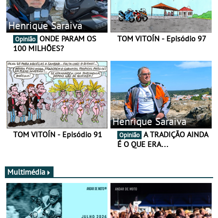
Henrique Saraiva
ONDE PARAM OS
TOM VITOÍN - Episódio 97
Opinião
100 MILHÕES?
Henrique Saraiva
TOM VITOÍN - Episódio 91
A TRADIÇÃO AINDA
Opinião
É O QUE ERA…
Multimédia