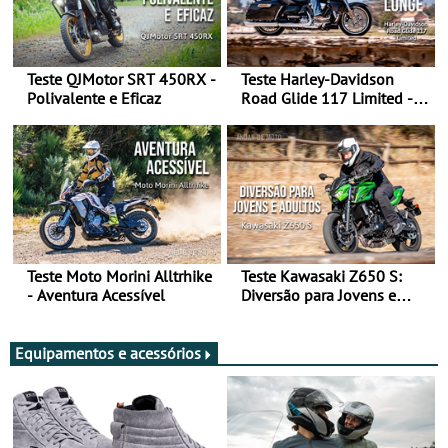
Teste QJMotor SRT 450RX -
Teste Harley-Davidson
Polivalente e Eficaz
Road Glide 117 Limited - A
Arte de Viajar Longe
Teste Moto Morini Alltrhike
Teste Kawasaki Z650 S:
- Aventura Acessível
Diversão para Jovens e
Adultos
Equipamentos e acessórios