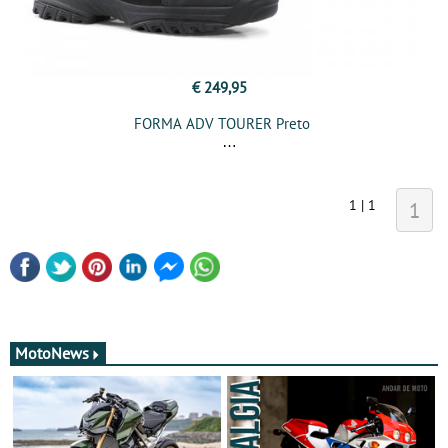
€ 249,95
FORMA ADV TOURER Preto
1 | 1
1
MotoNews