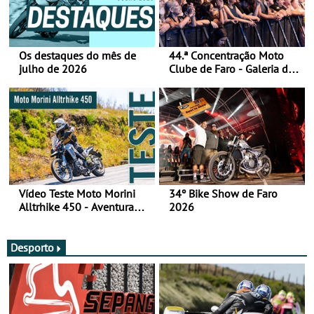
Os destaques do mês de
44.ª Concentração Moto
julho de 2026
Clube de Faro - Galeria de
fotos (sábado)
Vídeo Teste Moto Morini
34º Bike Show de Faro
Alltrhike 450 - Aventura
2026
Acessível
Desporto