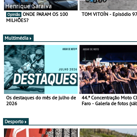
Henrique Saraiva
ONDE PARAM OS 100
TOM VITOÍN - Episódio 9
Opinião
MILHÕES?
Multimédia
Os destaques do mês de julho de
44.ª Concentração Moto C
2026
Faro - Galeria de fotos (sá
Desporto