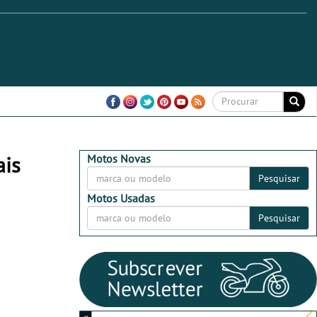
ais
Motos Novas
Pesquisar
Motos Usadas
Pesquisar