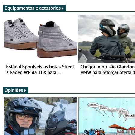
Equipamentos e acessórios
Estão disponíveis as botas Street
Chegou o blusão Glandon 
3 Faded WP da TCX para
BMW para reforçar oferta 
utilização durante todo o ano
equipamento de verão
Opiniões