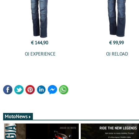
€ 144,90
€ 99,99
OJ EXPERIENCE
OJ RELOAD
MotoNews