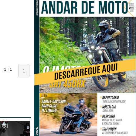
1 | 1
1