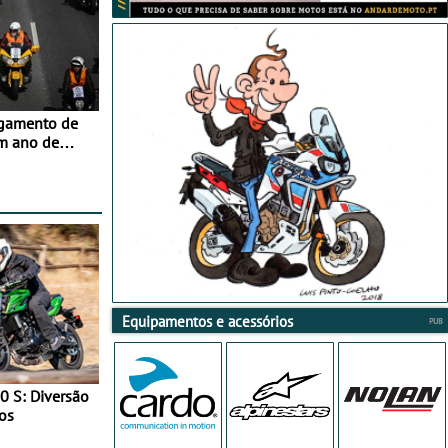
agamento de
m ano de
Equipamentos e acessórios
0 S: Diversão
os