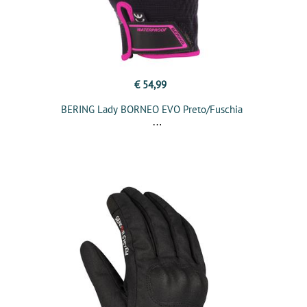
€ 54,99
BERING Lady BORNEO EVO Preto/Fuschia