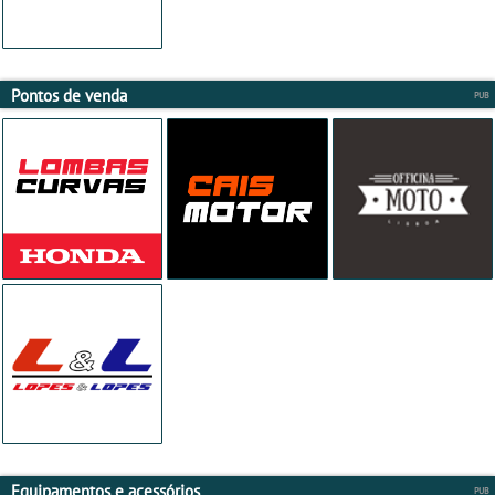
Pontos de venda
Equipamentos e acessórios