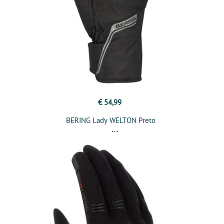
€ 54,99
BERING Lady WELTON Preto