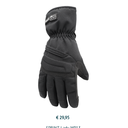
€ 29,95
SPRINT Lady WP13