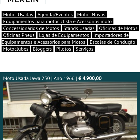
Motos Usadas
Agenda/Eventos
Motos Novas
Equipamentos para motociclista e Acessórios moto
Concessionários de Motos
Stands Usadas
Oficinas de Motos
Oficinas Pneus
Lojas de Equipamentos
Importadores de
Equipamentos e Acessórios para Motos
Escolas de Condução
Motoclubes
Bloggers
Pilotos
Serviços
Moto Usada Jawa 250 | Ano 1966 |
€ 4.900,00