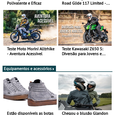
Polivalente e Eficaz
Road Glide 117 Limited - A
Arte de Viajar Longe
Teste Moto Morini Alltrhike
Teste Kawasaki Z650 S:
- Aventura Acessível
Diversão para Jovens e
Adultos
Equipamentos e acessórios
Estão disponíveis as botas
Chegou o blusão Glandon