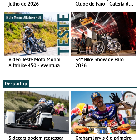
julho de 2026
Clube de Faro - Galeria de
fotos (sábado)
Vídeo Teste Moto Morini
34º Bike Show de Faro
Alltrhike 450 - Aventura
2026
Acessível
Desporto
Sidecars podem regressar
Graham Jarvis é o primeiro