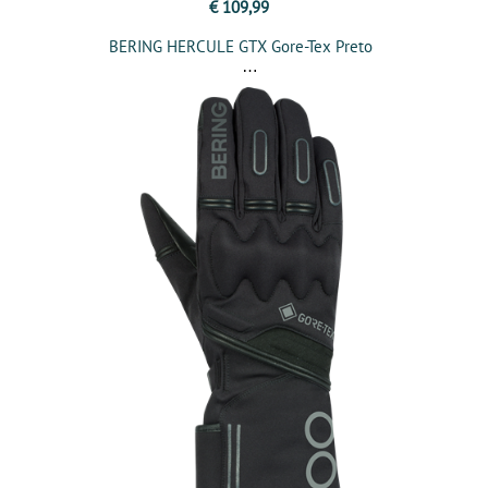
€ 109,99
BERING HERCULE GTX Gore-Tex Preto