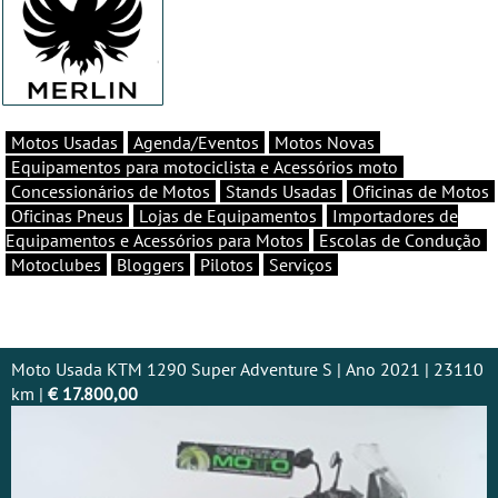
Motos Usadas
Agenda/Eventos
Motos Novas
Equipamentos para motociclista e Acessórios moto
Concessionários de Motos
Stands Usadas
Oficinas de Motos
Oficinas Pneus
Lojas de Equipamentos
Importadores de
Equipamentos e Acessórios para Motos
Escolas de Condução
Motoclubes
Bloggers
Pilotos
Serviços
Moto Usada KTM 1290 Super Adventure S | Ano 2021 | 23110
km |
€ 17.800,00