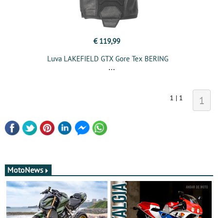
€ 119,99
Luva LAKEFIELD GTX Gore Tex BERING
1 | 1
1
MotoNews