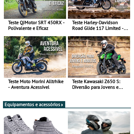
Teste QJMotor SRT 450RX -
Teste Harley-Davidson
Polivalente e Eficaz
Road Glide 117 Limited - A
Arte de Viajar Longe
Teste Moto Morini Alltrhike
Teste Kawasaki Z650 S:
- Aventura Acessível
Diversão para Jovens e
Adultos
Equipamentos e acessórios