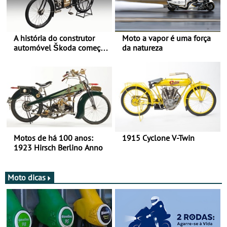
A história do construtor
Moto a vapor é uma força
automóvel Škoda começou
da natureza
há mais de 120 anos nas
duas rodas!
Motos de há 100 anos:
1915 Cyclone V-Twin
1923 Hirsch Berlino Anno
Moto dicas