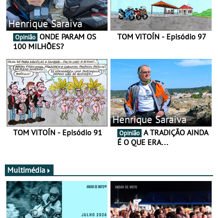
Henrique Saraiva
ONDE PARAM OS
TOM VITOÍN - Episódio 97
Opinião
100 MILHÕES?
Henrique Saraiva
TOM VITOÍN - Episódio 91
A TRADIÇÃO AINDA
Opinião
É O QUE ERA…
Multimédia