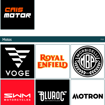
Motos