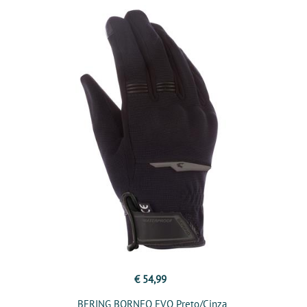
€ 54,99
BERING BORNEO EVO Preto/Cinza