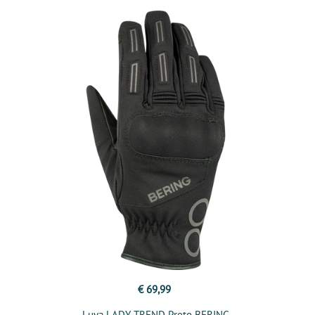
€ 69,99
Luva LADY TREND Preto BERING