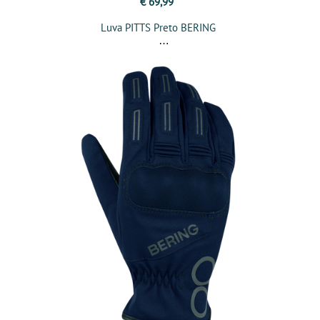
€ 69,99
Luva PITTS Preto BERING