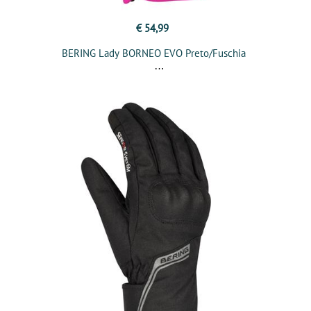
€ 54,99
BERING Lady BORNEO EVO Preto/Fuschia