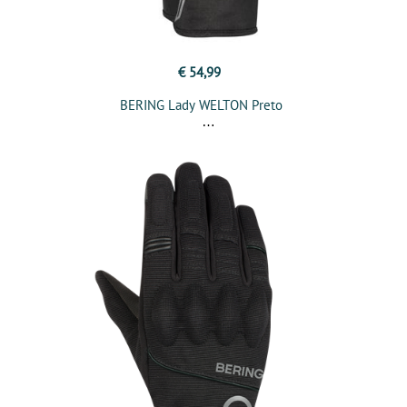
€ 54,99
BERING Lady WELTON Preto