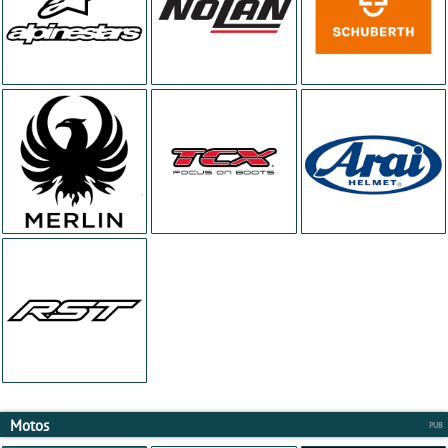
Motos