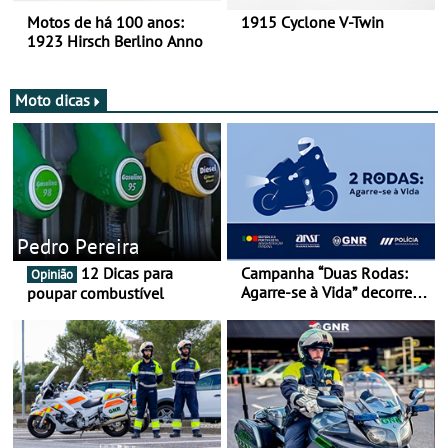
Motos de há 100 anos:
1915 Cyclone V-Twin
1923 Hirsch Berlino Anno
Moto dicas
Pedro Pereira
12 Dicas para
Campanha “Duas Rodas:
Opinião
Agarre-se à Vida” decorre
poupar combustível
de 17 a 23 de março