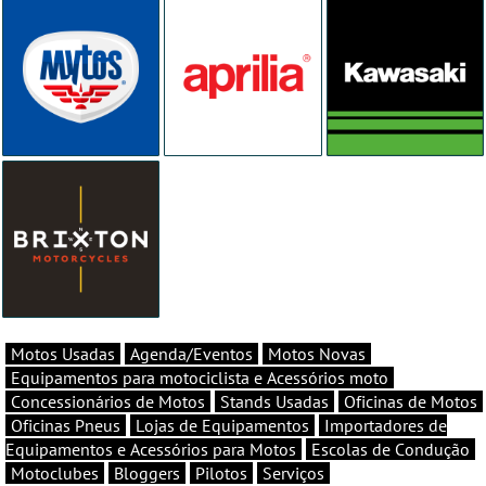
Motos Usadas
Agenda/Eventos
Motos Novas
Equipamentos para motociclista e Acessórios moto
Concessionários de Motos
Stands Usadas
Oficinas de Motos
Oficinas Pneus
Lojas de Equipamentos
Importadores de
Equipamentos e Acessórios para Motos
Escolas de Condução
Motoclubes
Bloggers
Pilotos
Serviços