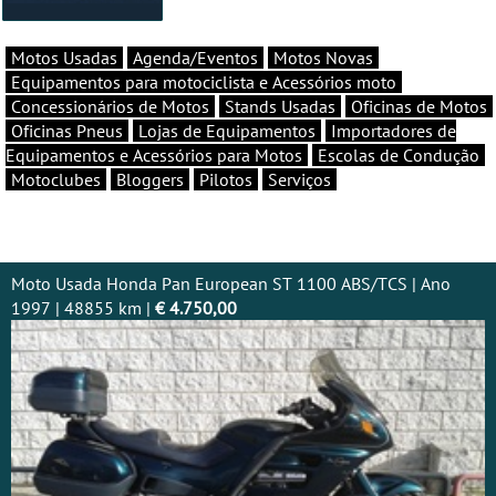
Motos Usadas
Agenda/Eventos
Motos Novas
Equipamentos para motociclista e Acessórios moto
Concessionários de Motos
Stands Usadas
Oficinas de Motos
Oficinas Pneus
Lojas de Equipamentos
Importadores de
Equipamentos e Acessórios para Motos
Escolas de Condução
Motoclubes
Bloggers
Pilotos
Serviços
Moto Usada Honda Pan European ST 1100 ABS/TCS | Ano
1997 | 48855 km |
€ 4.750,00