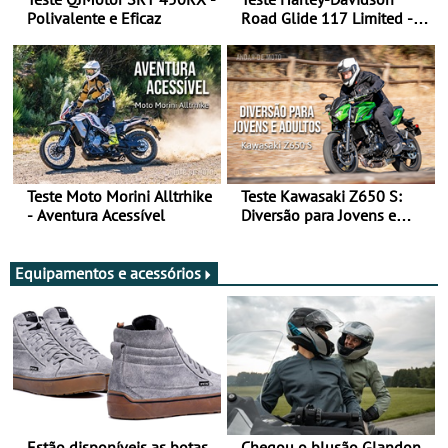
Polivalente e Eficaz
Road Glide 117 Limited - A
Arte de Viajar Longe
Teste Moto Morini Alltrhike
Teste Kawasaki Z650 S:
- Aventura Acessível
Diversão para Jovens e
Adultos
Equipamentos e acessórios
Estão disponíveis as botas
Chegou o blusão Glandon