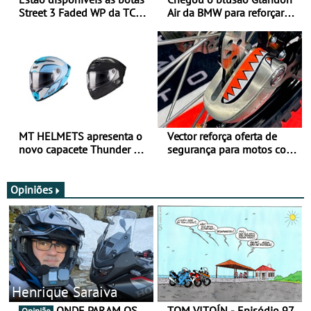
Street 3 Faded WP da TCX
Air da BMW para reforçar
para utilização durante
oferta de equipamento de
todo o ano
verão
MT HELMETS apresenta o
Vector reforça oferta de
novo capacete Thunder 4 R
segurança para motos com
SV
nova gama de cadeados
JawX
Opiniões
Henrique Saraiva
ONDE PARAM OS
TOM VITOÍN - Episódio 97