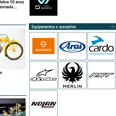
elebra 50 anos
jornada
e agosto
Equipamentos e acessórios
in