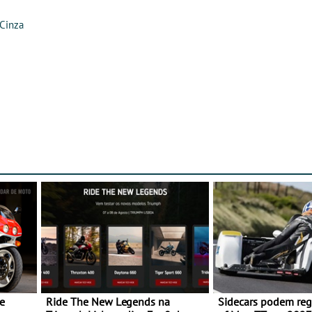
Cinza
e
Ride The New Legends na
Sidecars podem regr