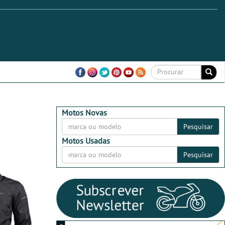
Motos Novas
Pesquisar
Motos Usadas
Pesquisar