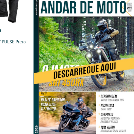
9
 PULSE Preto