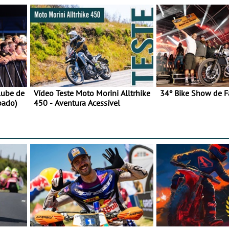
lube de
Vídeo Teste Moto Morini Alltrhike
34º Bike Show de F
bado)
450 - Aventura Acessível