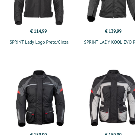
€ 114,99
€ 139,99
SPRINT Lady Logo Preto/Cinza
SPRINT LADY KOOL EVO P
€ 159,90
€ 159,90