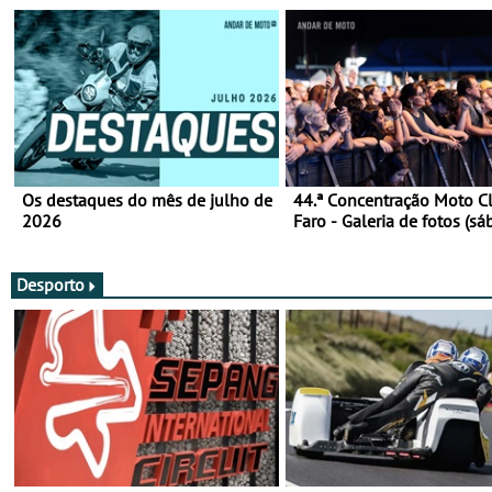
Os destaques do mês de julho de
44.ª Concentração Moto C
2026
Faro - Galeria de fotos (sá
Desporto