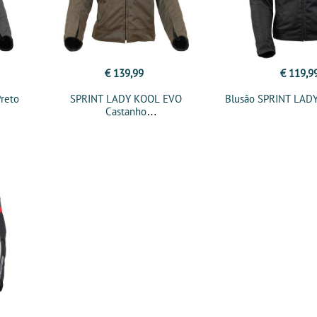
€ 139,99
€ 119,9
reto
SPRINT LADY KOOL EVO
Blusão SPRINT LADY
Castanho