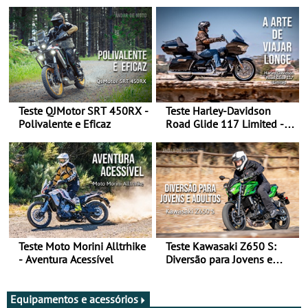
experience in Morocco
Teste QJMotor SRT 450RX -
Teste Harley-Davidson
Polivalente e Eficaz
Road Glide 117 Limited - A
Arte de Viajar Longe
Teste Moto Morini Alltrhike
Teste Kawasaki Z650 S:
- Aventura Acessível
Diversão para Jovens e
Adultos
Equipamentos e acessórios