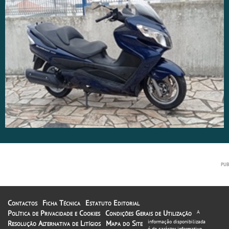
Contactos
Ficha Técnica
Estatuto Editorial
Política de Privacidade e Cookies
Condições Gerais de Utilização
A
informação disponibilizada
Resolução Alternativa de Litígios
Mapa do Site
é de carácter informativo.