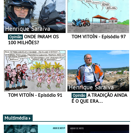
Henrique Saraiva
ONDE PARAM OS
TOM VITOÍN - Episódio 97
Opinião
100 MILHÕES?
Henrique Saraiva
TOM VITOÍN - Episódio 91
A TRADIÇÃO AINDA
Opinião
É O QUE ERA…
Multimédia