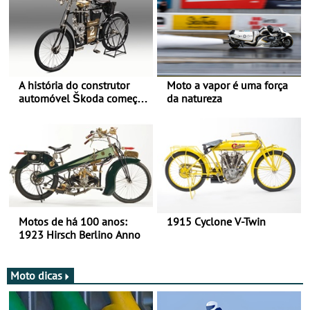
A história do construtor
Moto a vapor é uma força
automóvel Škoda começou
da natureza
há mais de 120 anos nas
duas rodas!
Motos de há 100 anos:
1915 Cyclone V-Twin
1923 Hirsch Berlino Anno
Moto dicas