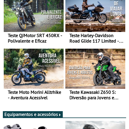
Teste QJMotor SRT 450RX -
Teste Harley-Davidson
Polivalente e Eficaz
Road Glide 117 Limited - A
Arte de Viajar Longe
Teste Moto Morini Alltrhike
Teste Kawasaki Z650 S:
- Aventura Acessível
Diversão para Jovens e
Adultos
Equipamentos e acessórios