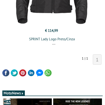
€ 114,99
SPRINT Lady Logo Preto/Cinza
1 | 1
1
MotoNews