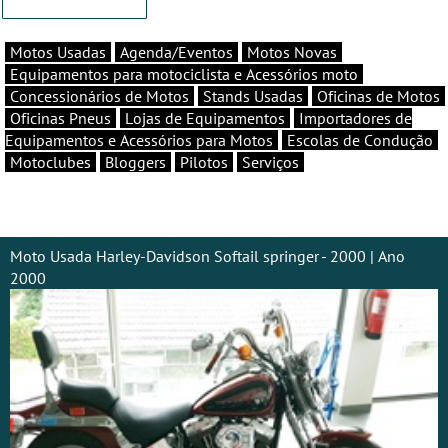
Motos Usadas
Agenda/Eventos
Motos Novas
Equipamentos para motociclista e Acessórios moto
Concessionários de Motos
Stands Usadas
Oficinas de Motos
Oficinas Pneus
Lojas de Equipamentos
Importadores de
Equipamentos e Acessórios para Motos
Escolas de Condução
Motoclubes
Bloggers
Pilotos
Serviços
Moto Usada Harley-Davidson Softail springer - 2000 | Ano
2000