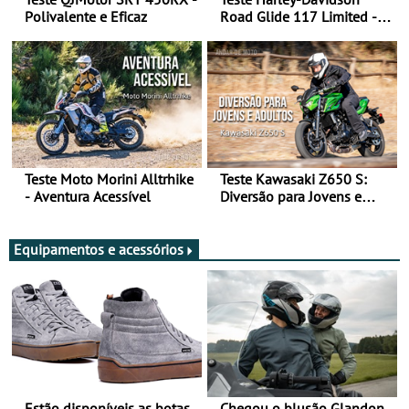
Polivalente e Eficaz
Road Glide 117 Limited - A
Arte de Viajar Longe
Teste Moto Morini Alltrhike
Teste Kawasaki Z650 S:
- Aventura Acessível
Diversão para Jovens e
Adultos
Equipamentos e acessórios
Estão disponíveis as botas
Chegou o blusão Glandon