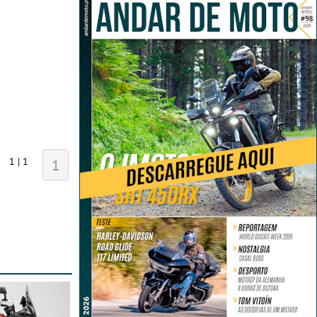
1 | 1
1