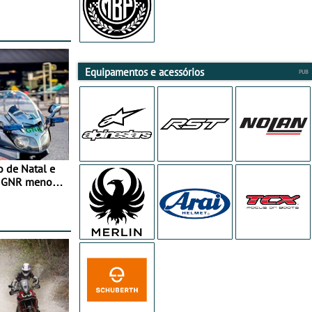
Equipamentos e acessórios
o de Natal e
e GNR menos