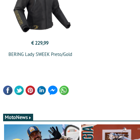
€ 229,99
BERING Lady SWEEK Preto/Gold
MotoNews