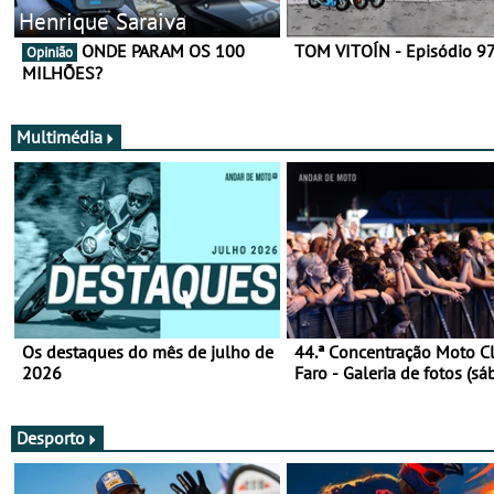
Henrique Saraiva
ONDE PARAM OS 100
TOM VITOÍN - Episódio 9
Opinião
MILHÕES?
Multimédia
Os destaques do mês de julho de
44.ª Concentração Moto C
2026
Faro - Galeria de fotos (sá
Desporto