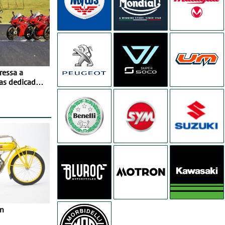
ressa a
as dedicados
ito - Dias 22
no Misano
in