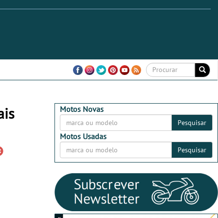
ais
Motos Novas
Pesquisar
Motos Usadas
Pesquisar