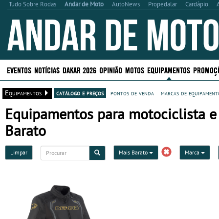
Tudo Sobre Rodas
Andar de Moto
AutoNews
Propedalar
Cardápio
EVENTOS
NOTÍCIAS
DAKAR 2026
OPINIÃO
MOTOS
EQUIPAMENTOS
PROMOÇ
Equipamentos
catálogo e preços
pontos de venda
marcas de equipamento
Equipamentos para motociclista e
Barato
Limpar
Mais Barato
Marca