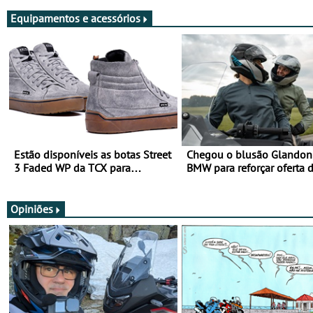
Equipamentos e acessórios
Estão disponíveis as botas Street
Chegou o blusão Glandon 
3 Faded WP da TCX para
BMW para reforçar oferta 
utilização durante todo o ano
equipamento de verão
Opiniões