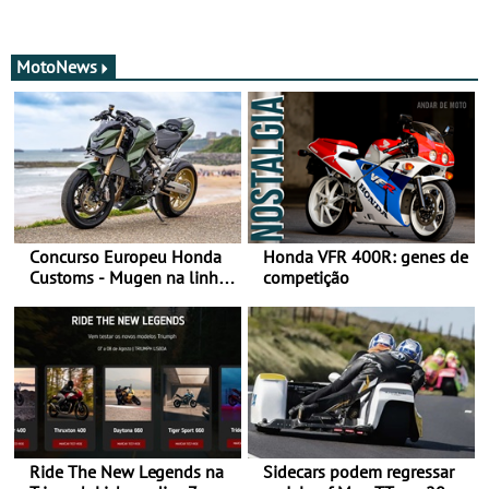
MotoNews
Concurso Europeu Honda
Honda VFR 400R: genes de
Customs - Mugen na linha
competição
da frente, vote nela para
ganhar
Ride The New Legends na
Sidecars podem regressar