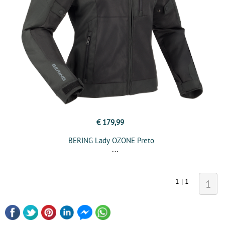
€ 179,99
BERING Lady OZONE Preto
1 | 1
1