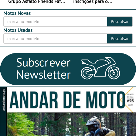
Grupo Asfalto Friends Fafe,
inscrições para o
dia 26 de setembro de
MotorBeach Rally Raid
2026
2026
Motos Novas
Pesquisar
Motos Usadas
Pesquisar