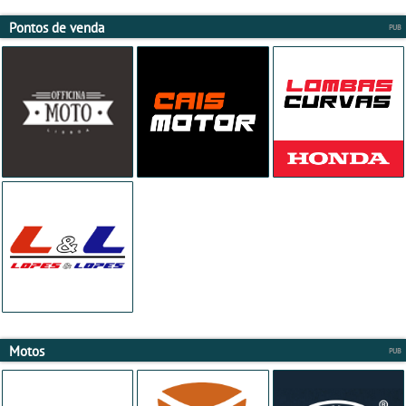
Pontos de venda
Motos