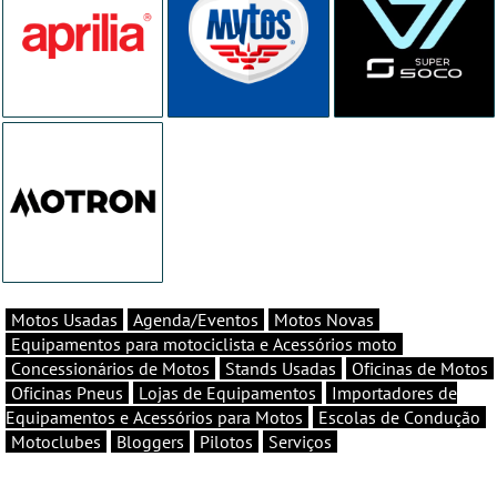
Motos Usadas
Agenda/Eventos
Motos Novas
Equipamentos para motociclista e Acessórios moto
Concessionários de Motos
Stands Usadas
Oficinas de Motos
Oficinas Pneus
Lojas de Equipamentos
Importadores de
Equipamentos e Acessórios para Motos
Escolas de Condução
Motoclubes
Bloggers
Pilotos
Serviços