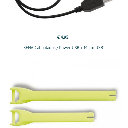
€ 4,95
SENA Cabo dados / Power USB > Micro USB