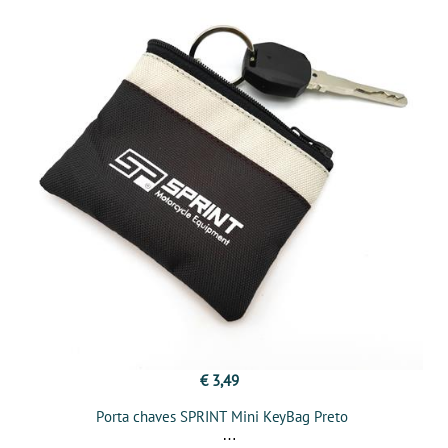
€ 3,49
Porta chaves SPRINT Mini KeyBag Preto