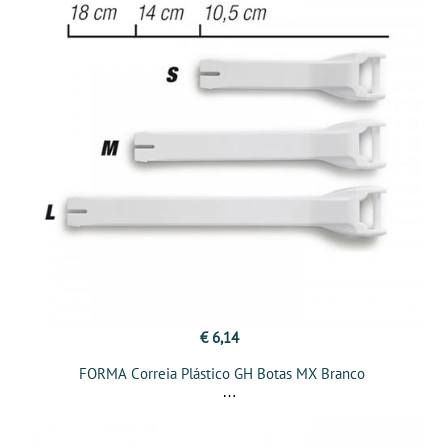
€ 6,14
FORMA Correia Plástico GH Botas MX Branco