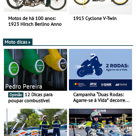
Motos de há 100 anos:
1915 Cyclone V-Twin
1923 Hirsch Berlino Anno
Moto dicas
Pedro Pereira
12 Dicas para
Campanha “Duas Rodas:
Opinião
Agarre-se à Vida” decorre
poupar combustível
de 17 a 23 de março