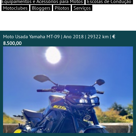
Equipamentos e Acessórios para Motos
Escolas de Condução
Motoclubes
Bloggers
Pilotos
Serviços
Moto Usada Yamaha MT-09 | Ano 2018 | 29322 km |
€
8.500,00