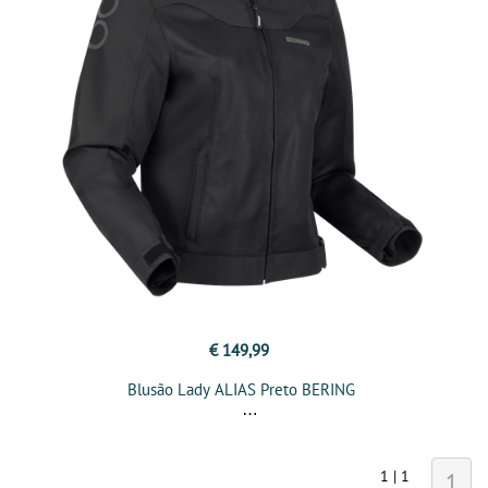
€ 149,99
Blusão Lady ALIAS Preto BERING
1 | 1
1