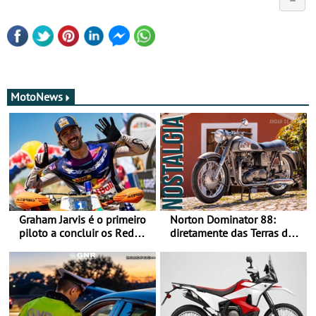
MotoNews
Graham Jarvis é o primeiro
Norton Dominator 88:
piloto a concluir os Red
diretamente das Terras de
Bull Romaniacs numa
Sua Majestade
moto elétrica