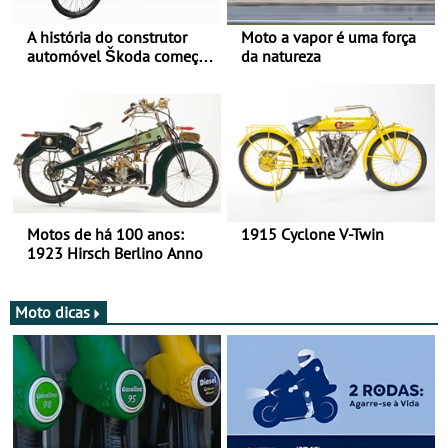
A história do construtor
Moto a vapor é uma força
automóvel Škoda começou
da natureza
há mais de 120 anos nas
duas rodas!
Motos de há 100 anos:
1915 Cyclone V-Twin
1923 Hirsch Berlino Anno
Moto dicas