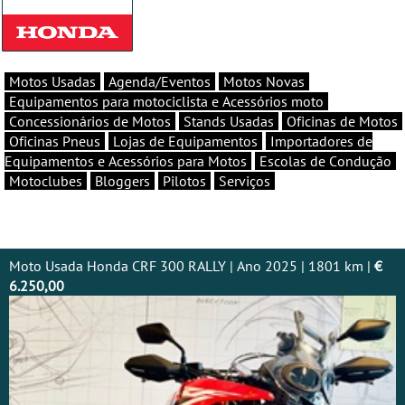
Motos Usadas
Agenda/Eventos
Motos Novas
Equipamentos para motociclista e Acessórios moto
Concessionários de Motos
Stands Usadas
Oficinas de Motos
Oficinas Pneus
Lojas de Equipamentos
Importadores de
Equipamentos e Acessórios para Motos
Escolas de Condução
Motoclubes
Bloggers
Pilotos
Serviços
Moto Usada Honda CRF 300 RALLY | Ano 2025 | 1801 km |
€
6.250,00