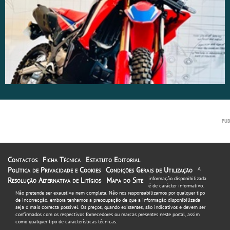
Contactos
Ficha Técnica
Estatuto Editorial
Política de Privacidade e Cookies
Condições Gerais de Utilização
A
informação disponibilizada
Resolução Alternativa de Litígios
Mapa do Site
é de carácter informativo.
Não pretende ser exaustiva nem completa. Não nos responsabilizamos por qualquer tipo
de incorrecção, embora tenhamos a preocupação de que a informação disponibilizada
seja o mais correcta possível. Os preços, quando existentes, são indicativos e devem ser
confirmados com os respectivos fornecedores ou marcas presentes neste portal, assim
como qualquer tipo de características técnicas.