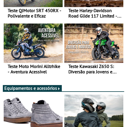
Teste QJMotor SRT 450RX -
Teste Harley-Davidson
Polivalente e Eficaz
Road Glide 117 Limited - A
Arte de Viajar Longe
Teste Moto Morini Alltrhike
Teste Kawasaki Z650 S:
- Aventura Acessível
Diversão para Jovens e
Adultos
Equipamentos e acessórios