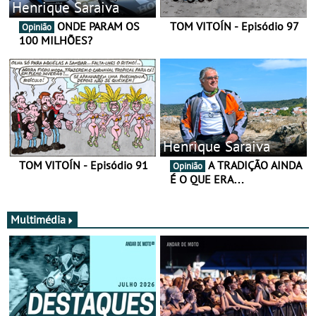
Henrique Saraiva
ONDE PARAM OS
TOM VITOÍN - Episódio 97
Opinião
100 MILHÕES?
Henrique Saraiva
TOM VITOÍN - Episódio 91
A TRADIÇÃO AINDA
Opinião
É O QUE ERA…
Multimédia