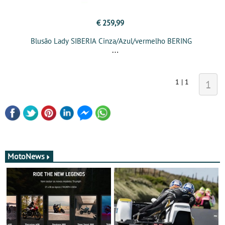
€ 259,99
Blusão Lady SIBERIA Cinza/Azul/vermelho BERING
1 | 1
1
MotoNews