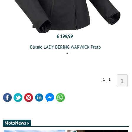
€ 199,99
Blusão LADY BERING WARWICK Preto
1 | 1
1
MotoNews