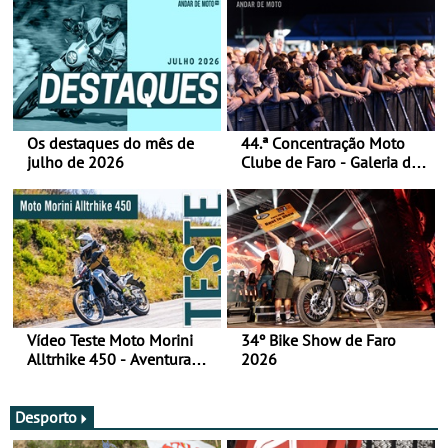
Os destaques do mês de
44.ª Concentração Moto
julho de 2026
Clube de Faro - Galeria de
fotos (sábado)
Vídeo Teste Moto Morini
34º Bike Show de Faro
Alltrhike 450 - Aventura
2026
Acessível
Desporto