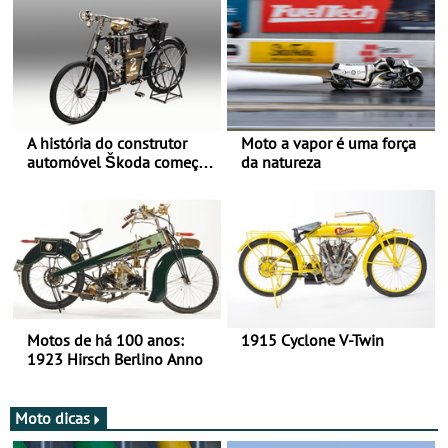
A história do construtor
Moto a vapor é uma força
automóvel Škoda começou
da natureza
há mais de 120 anos nas
duas rodas!
Motos de há 100 anos:
1915 Cyclone V-Twin
1923 Hirsch Berlino Anno
Moto dicas