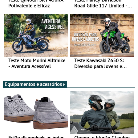
Polivalente e Eficaz
Road Glide 117 Limited - A
Arte de Viajar Longe
Teste Moto Morini Alltrhike
Teste Kawasaki Z650 S:
- Aventura Acessível
Diversão para Jovens e
Adultos
Equipamentos e acessórios
Estão disponíveis as botas
Chegou o blusão Glandon