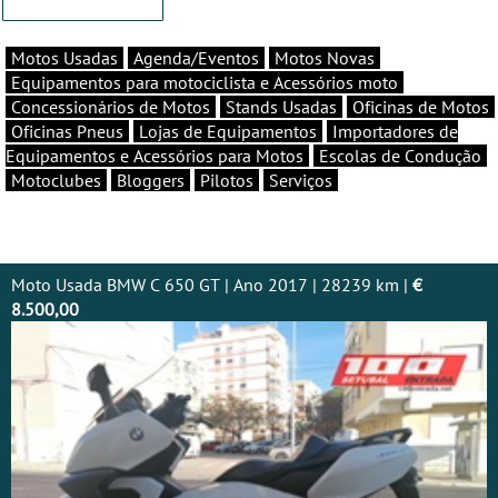
Motos Usadas
Agenda/Eventos
Motos Novas
Equipamentos para motociclista e Acessórios moto
Concessionários de Motos
Stands Usadas
Oficinas de Motos
Oficinas Pneus
Lojas de Equipamentos
Importadores de
Equipamentos e Acessórios para Motos
Escolas de Condução
Motoclubes
Bloggers
Pilotos
Serviços
Moto Usada BMW C 650 GT | Ano 2017 | 28239 km |
€
8.500,00