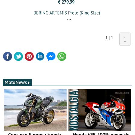
€ 279,99
BERING ARTEMIS Preto (King Size)
1 | 1
1
MotoNews
Concurso Europeu Honda
Honda VFR 400R: genes de