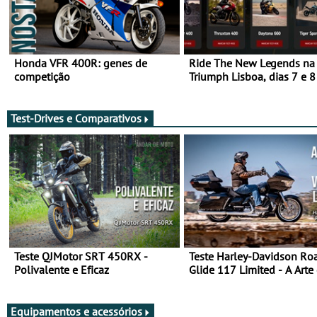
Honda VFR 400R: genes de
Ride The New Legends na
competição
Triumph Lisboa, dias 7 e 8
agosto
Test-Drives e Comparativos
Teste QJMotor SRT 450RX -
Teste Harley-Davidson Ro
Polivalente e Eficaz
Glide 117 Limited - A Arte
Viajar Longe
Equipamentos e acessórios