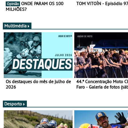
ONDE PARAM OS 100
TOM VITOÍN - Episódio 9
Opinião
MILHÕES?
Multimédia
Os destaques do mês de julho de
44.ª Concentração Moto C
2026
Faro - Galeria de fotos (sá
Desporto