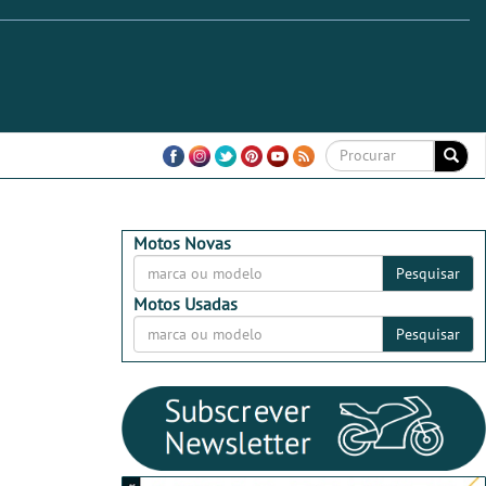
Motos Novas
Pesquisar
Motos Usadas
Pesquisar