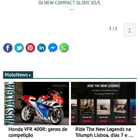
OJ NEW COMPACT GLOVE XS/S
1 | 1
1
MotoNews
Honda VFR 400R: genes de
Ride The New Legends na
competição
Triumph Lisboa, dias 7 e 8