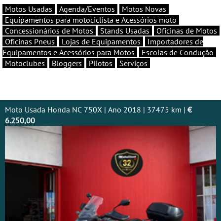
Motos Usadas
Agenda/Eventos
Motos Novas
Equipamentos para motociclista e Acessórios moto
Concessionários de Motos
Stands Usadas
Oficinas de Motos
Oficinas Pneus
Lojas de Equipamentos
Importadores de
Equipamentos e Acessórios para Motos
Escolas de Condução
Motoclubes
Bloggers
Pilotos
Serviços
Moto Usada Honda NC 750X | Ano 2018 | 37475 km |
€
6.250,00