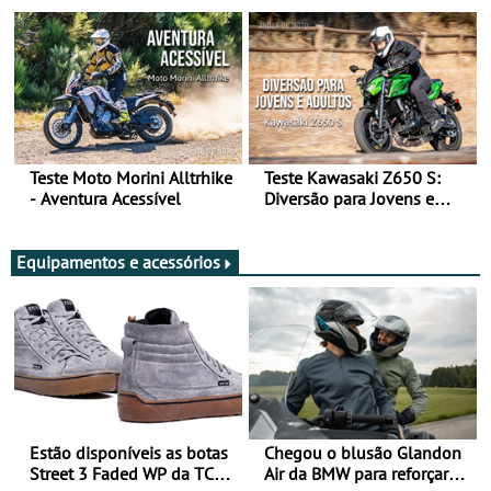
Arte de Viajar Longe
Teste Moto Morini Alltrhike
Teste Kawasaki Z650 S:
- Aventura Acessível
Diversão para Jovens e
Adultos
Equipamentos e acessórios
Estão disponíveis as botas
Chegou o blusão Glandon
Street 3 Faded WP da TCX
Air da BMW para reforçar