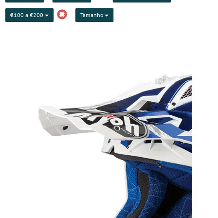
€100 a €200
Tamanho