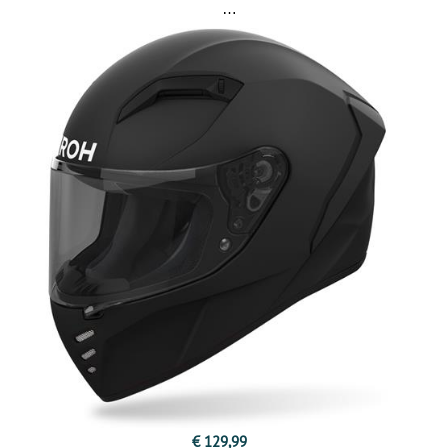
€ 129,99