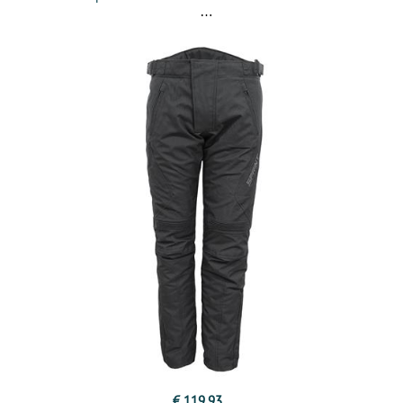
€ 119,93