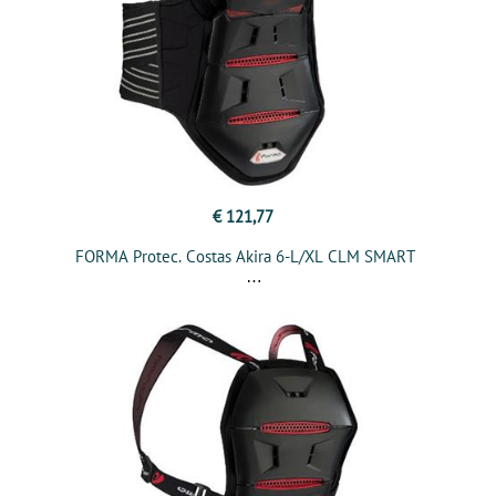
€ 121,77
FORMA Protec. Costas Akira 6-L/XL CLM SMART