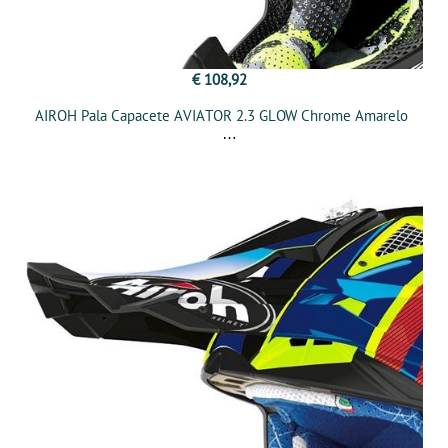
€ 108,92
AIROH Pala Capacete AVIATOR 2.3 GLOW Chrome Amarelo