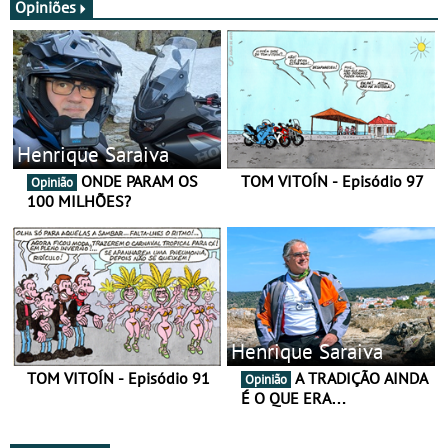
Opiniões
Henrique Saraiva
ONDE PARAM OS
TOM VITOÍN - Episódio 97
Opinião
100 MILHÕES?
Henrique Saraiva
TOM VITOÍN - Episódio 91
A TRADIÇÃO AINDA
Opinião
É O QUE ERA…