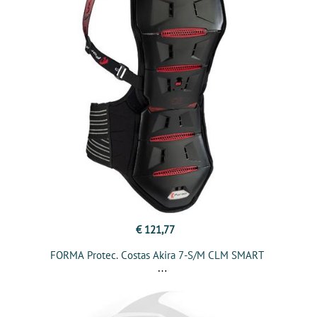
€ 121,77
FORMA Protec. Costas Akira 7-S/M CLM SMART