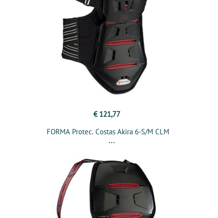
€ 121,77
FORMA Protec. Costas Akira 6-S/M CLM