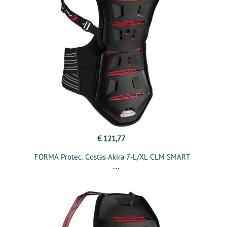
€ 121,77
FORMA Protec. Costas Akira 7-L/XL CLM SMART