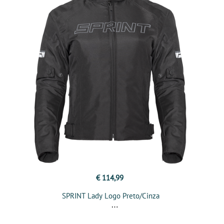
€ 114,99
SPRINT Lady Logo Preto/Cinza