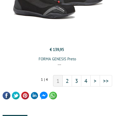
€ 139,95
FORMA GENESIS Preto
1 | 4
1
2
3
4
>
>>