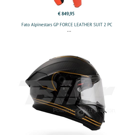
€ 849,95
Fato Alpinestars GP FORCE LEATHER SUIT 2 PC