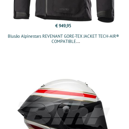
€ 949,95
Blusão Alpinestars REVENANT GORE-TEX JACKET TECH-AIR®
COMPATIBLE