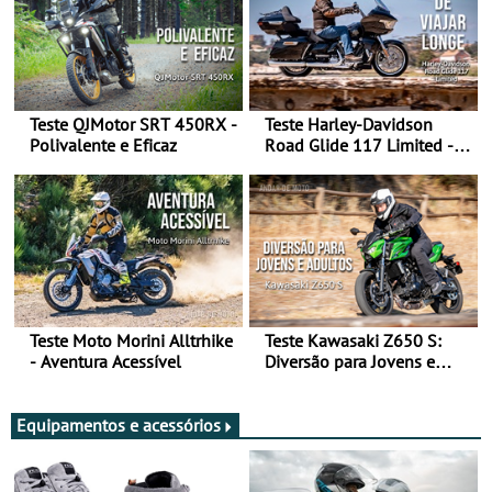
Teste QJMotor SRT 450RX -
Teste Harley-Davidson
Polivalente e Eficaz
Road Glide 117 Limited - A
Arte de Viajar Longe
Teste Moto Morini Alltrhike
Teste Kawasaki Z650 S:
- Aventura Acessível
Diversão para Jovens e
Adultos
Equipamentos e acessórios