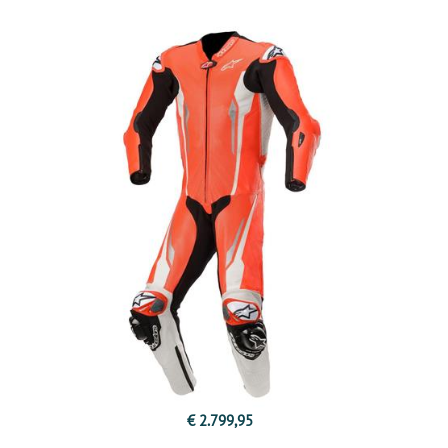
€ 2.799,95