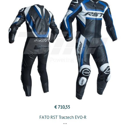
€ 710,55
FATO RST Tractech EVO-R