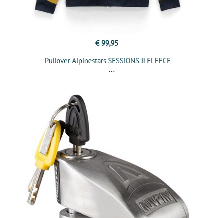
€ 99,95
Pullover Alpinestars SESSIONS II FLEECE