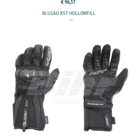
€ 96,57
BLUSÃO RST HOLLOWFILL