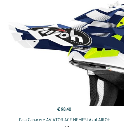
€ 98,40
Pala Capacete AVIATOR ACE NEMESI Azul AIROH