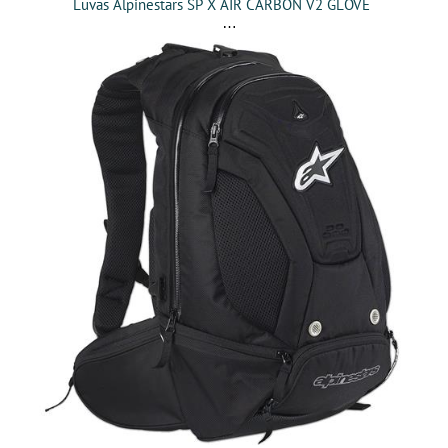
Luvas Alpinestars SP X AIR CARBON V2 GLOVE