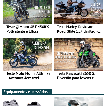
Teste QJMotor SRT 450RX -
Teste Harley-Davidson
Polivalente e Eficaz
Road Glide 117 Limited - A
Arte de Viajar Longe
Teste Moto Morini Alltrhike
Teste Kawasaki Z650 S:
- Aventura Acessível
Diversão para Jovens e
Adultos
Equipamentos e acessórios