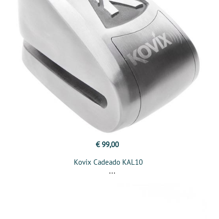
€ 99,00
Kovix Cadeado KAL10