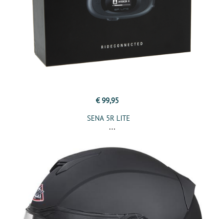
€ 99,95
SENA 5R LITE