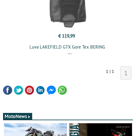
€ 119,99
Luva LAKEFIELD GTX Gore Tex BERING
1 | 1
1
MotoNews