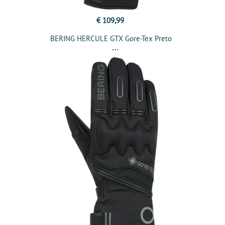
€ 109,99
BERING HERCULE GTX Gore-Tex Preto