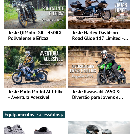
Teste QJMotor SRT 450RX -
Teste Harley-Davidson
Polivalente e Eficaz
Road Glide 117 Limited - A
Arte de Viajar Longe
Teste Moto Morini Alltrhike
Teste Kawasaki Z650 S:
- Aventura Acessível
Diversão para Jovens e
Adultos
Equipamentos e acessórios