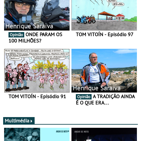
Henrique Saraiva
ONDE PARAM OS
TOM VITOÍN - Episódio 97
Opinião
100 MILHÕES?
Henrique Saraiva
TOM VITOÍN - Episódio 91
A TRADIÇÃO AINDA
Opinião
É O QUE ERA…
Multimédia