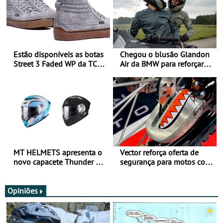
Estão disponíveis as botas
Chegou o blusão Glandon
Street 3 Faded WP da TCX
Air da BMW para reforçar
para utilização durante
oferta de equipamento de
todo o ano
verão
MT HELMETS apresenta o
Vector reforça oferta de
novo capacete Thunder 4 R
segurança para motos com
SV
nova gama de cadeados
JawX
Opiniões