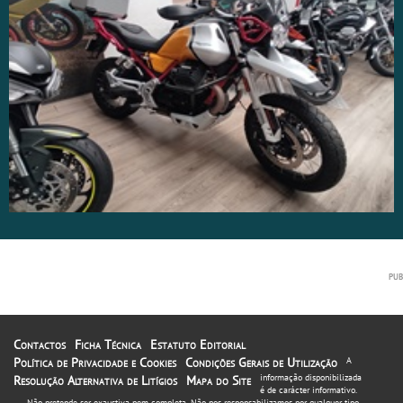
Contactos
Ficha Técnica
Estatuto Editorial
Política de Privacidade e Cookies
Condições Gerais de Utilização
A
informação disponibilizada
Resolução Alternativa de Litígios
Mapa do Site
é de carácter informativo.
Não pretende ser exaustiva nem completa. Não nos responsabilizamos por qualquer tipo