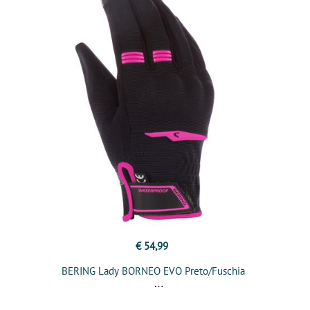
€ 54,99
BERING Lady BORNEO EVO Preto/Fuschia