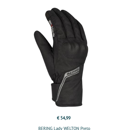
€ 54,99
BERING Lady WELTON Preto