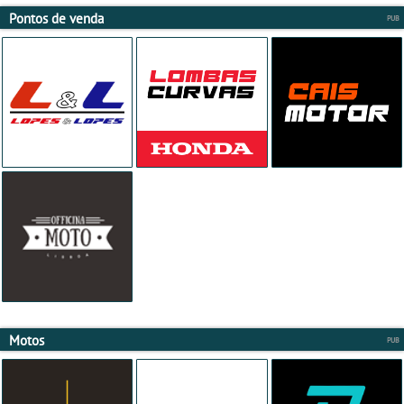
Pontos de venda
Motos