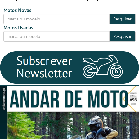
dia 26 de setembro de
MotorBeach Rally Raid
2026
2026
Motos Novas
Pesquisar
Motos Usadas
Pesquisar