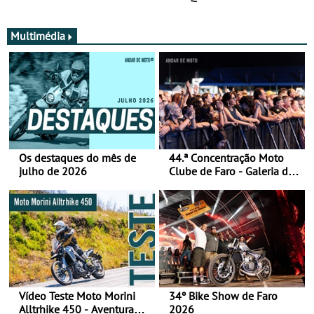
Multimédia
Os destaques do mês de
44.ª Concentração Moto
julho de 2026
Clube de Faro - Galeria de
fotos (sábado)
Vídeo Teste Moto Morini
34º Bike Show de Faro
Alltrhike 450 - Aventura
2026