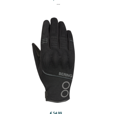
€ 54,99