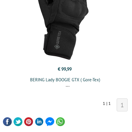
€ 99,99
BERING Lady BOOGIE GTX ( Gore-Tex)
1 | 1
1