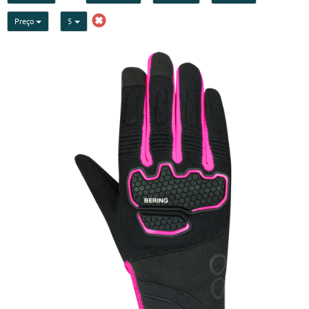
Preço
5