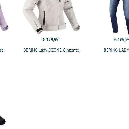
€ 179,99
€ 169,9
ás
BERING Lady OZONE Cinzento
BERING LADY