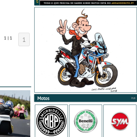
1 | 1
1
Motos