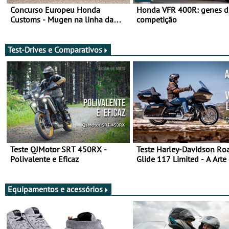
Concurso Europeu Honda
Honda VFR 400R: genes d
Customs - Mugen na linha da
competição
frente, vote nela para ganhar
Test-Drives e Comparativos
Teste QJMotor SRT 450RX -
Teste Harley-Davidson Ro
Polivalente e Eficaz
Glide 117 Limited - A Arte
Viajar Longe
Equipamentos e acessórios