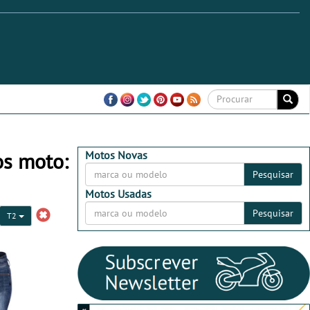
os moto:
Motos Novas
Pesquisar
Motos Usadas
Pesquisar
T2