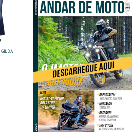
9
 GILDA