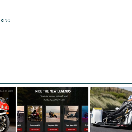
ERING