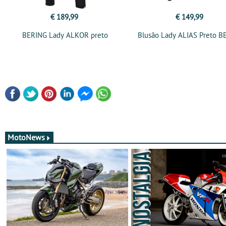
€ 189,99
€ 149,99
BERING Lady ALKOR preto
Blusão Lady ALIAS Preto B
MotoNews