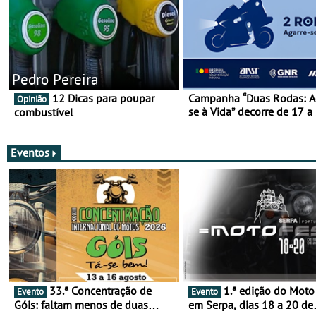
Pedro Pereira
12 Dicas para poupar
Campanha “Duas Rodas: A
Opinião
se à Vida” decorre de 17 a
combustível
março
Eventos
33.ª Concentração de
1.ª edição do Moto Fest
Evento
Evento
Góis: faltam menos de duas
em Serpa, dias 18 a 20 de