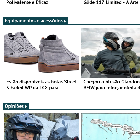
Polivalente e Eficaz
Glide 117 Limited - A Arte
Viajar Longe
Equipamentos e acessórios
Estão disponíveis as botas Street
Chegou o blusão Glandon 
3 Faded WP da TCX para
BMW para reforçar oferta 
utilização durante todo o ano
equipamento de verão
Opiniões