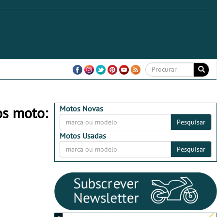
os moto:
Motos Novas
Pesquisar
Motos Usadas
Pesquisar