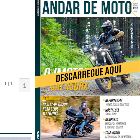
1 | 1
1