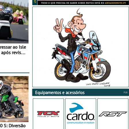
essar ao Isle
após revisão
Equipamentos e acessórios
0 S: Diversão