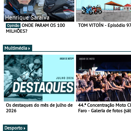
Henrique Saraiva
ONDE PARAM OS 100
TOM VITOÍN - Episódio 9
Opinião
MILHÕES?
Multimédia
Os destaques do mês de julho de
44.ª Concentração Moto C
2026
Faro - Galeria de fotos (sá
Desporto