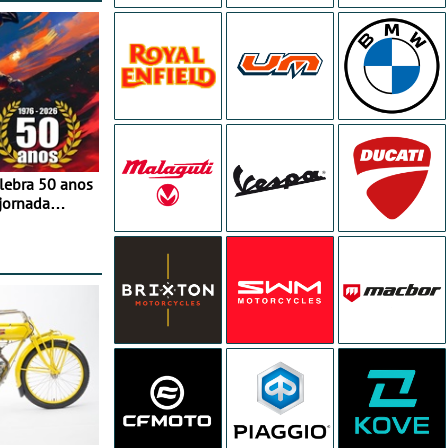
elebra 50 anos
jornada
e agosto