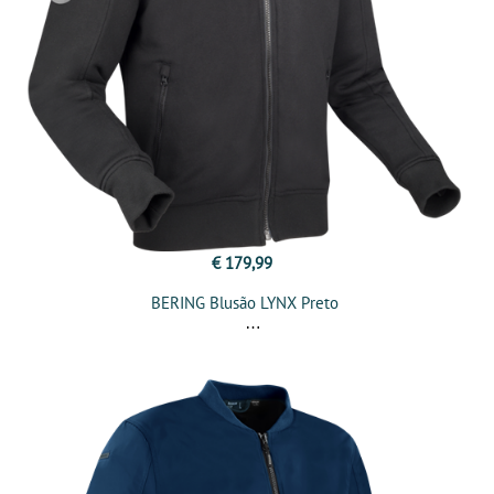
€ 179,99
BERING Blusão LYNX Preto