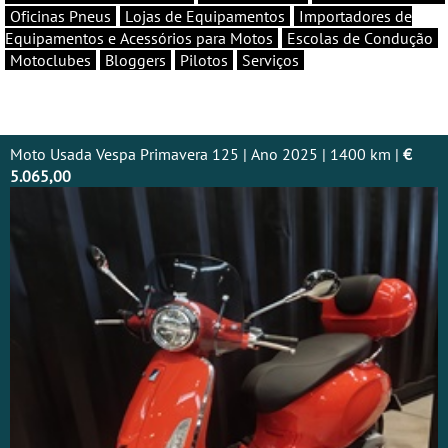
Oficinas Pneus
Lojas de Equipamentos
Importadores de
Equipamentos e Acessórios para Motos
Escolas de Condução
Motoclubes
Bloggers
Pilotos
Serviços
Moto Usada Vespa Primavera 125 | Ano 2025 | 1400 km |
€
5.065,00