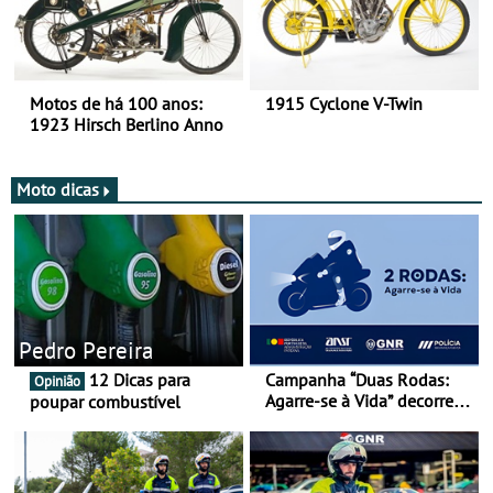
Motos de há 100 anos:
1915 Cyclone V-Twin
1923 Hirsch Berlino Anno
Moto dicas
Pedro Pereira
12 Dicas para
Campanha “Duas Rodas:
Opinião
Agarre-se à Vida” decorre
poupar combustível
de 17 a 23 de março