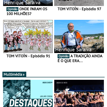
Henrique Saraiva
ONDE PARAM OS
TOM VITOÍN - Episódio 97
Opinião
100 MILHÕES?
Henrique Saraiva
TOM VITOÍN - Episódio 91
A TRADIÇÃO AINDA
Opinião
É O QUE ERA…
Multimédia