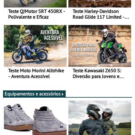
Teste QJMotor SRT 450RX -
Teste Harley-Davidson
Polivalente e Eficaz
Road Glide 117 Limited - A
Arte de Viajar Longe
Teste Moto Morini Alltrhike
Teste Kawasaki Z650 S:
- Aventura Acessível
Diversão para Jovens e
Adultos
Equipamentos e acessórios