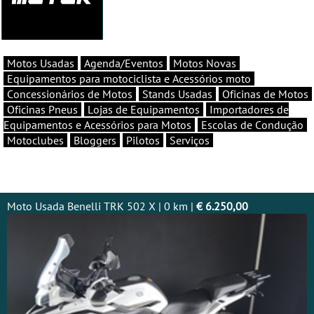
Motos Usadas
Agenda/Eventos
Motos Novas
Equipamentos para motociclista e Acessórios moto
Concessionários de Motos
Stands Usadas
Oficinas de Motos
Oficinas Pneus
Lojas de Equipamentos
Importadores de
Equipamentos e Acessórios para Motos
Escolas de Condução
Motoclubes
Bloggers
Pilotos
Serviços
Moto Usada Benelli TRK 502 X | 0 km |
€ 6.250,00