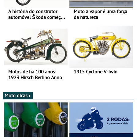
A história do construtor
Moto a vapor é uma força
automóvel Škoda começou
da natureza
há mais de 120 anos nas
duas rodas!
Motos de há 100 anos:
1915 Cyclone V-Twin
1923 Hirsch Berlino Anno
Moto dicas