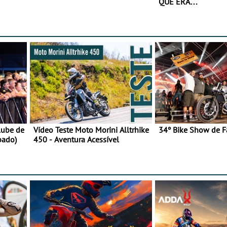
QUE ERA…
lube de
Vídeo Teste Moto Morini Alltrhike
34º Bike Show de F
bado)
450 - Aventura Acessível