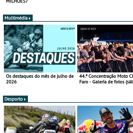
MILHÕES?
Multimédia
Os destaques do mês de julho de
44.ª Concentração Moto C
2026
Faro - Galeria de fotos (sá
Desporto