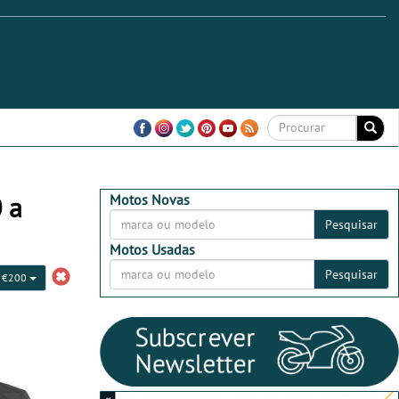
 a
Motos Novas
Pesquisar
Motos Usadas
Pesquisar
a €200