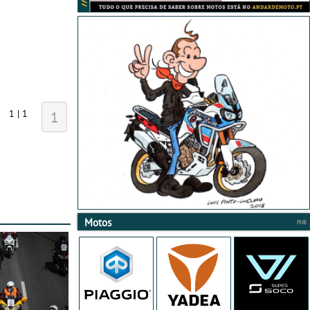
1 | 1
1
Motos