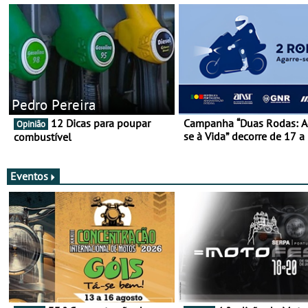
Pedro Pereira
12 Dicas para poupar
Campanha “Duas Rodas: A
Opinião
se à Vida” decorre de 17 a
combustível
março
Eventos