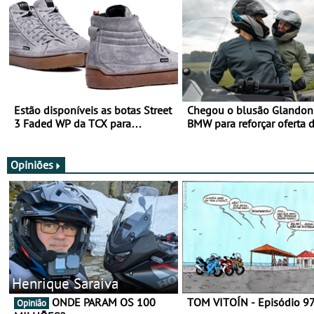
Estão disponíveis as botas Street
Chegou o blusão Glandon 
3 Faded WP da TCX para
BMW para reforçar oferta 
utilização durante todo o ano
equipamento de verão
Opiniões
Henrique Saraiva
ONDE PARAM OS 100
TOM VITOÍN - Episódio 9
Opinião