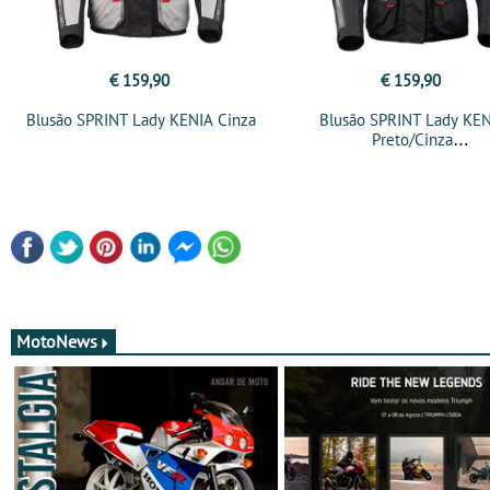
€ 159,90
€ 159,90
Blusão SPRINT Lady KENIA Cinza
Blusão SPRINT Lady KE
Preto/Cinza
MotoNews