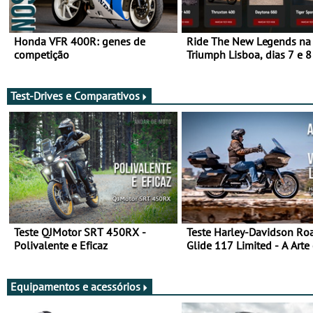
Honda VFR 400R: genes de
Ride The New Legends na
competição
Triumph Lisboa, dias 7 e 8
agosto
Test-Drives e Comparativos
Teste QJMotor SRT 450RX -
Teste Harley-Davidson Ro
Polivalente e Eficaz
Glide 117 Limited - A Arte
Viajar Longe
Equipamentos e acessórios