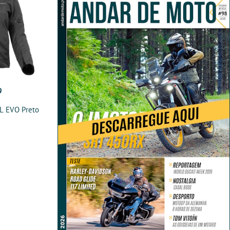
9
L EVO Preto