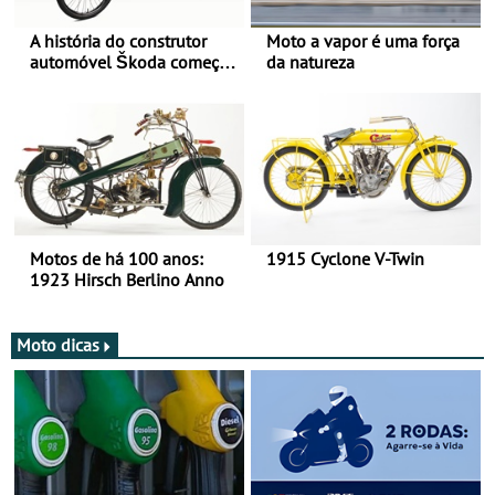
A história do construtor
Moto a vapor é uma força
automóvel Škoda começou
da natureza
há mais de 120 anos nas
duas rodas!
Motos de há 100 anos:
1915 Cyclone V-Twin
1923 Hirsch Berlino Anno
Moto dicas