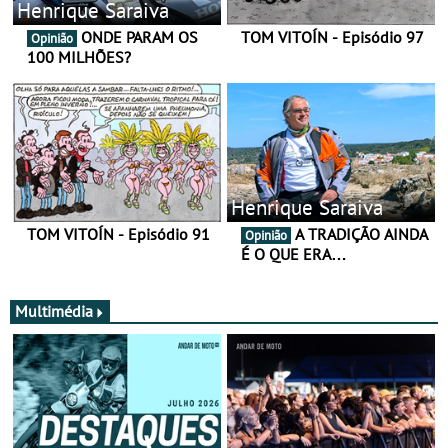
Henrique Saraiva
ONDE PARAM OS
TOM VITOÍN - Episódio 97
Opinião
100 MILHÕES?
Henrique Saraiva
TOM VITOÍN - Episódio 91
A TRADIÇÃO AINDA
Opinião
É O QUE ERA…
Multimédia