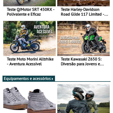
Teste QJMotor SRT 450RX -
Teste Harley-Davidson
Polivalente e Eficaz
Road Glide 117 Limited - A
Arte de Viajar Longe
Teste Moto Morini Alltrhike
Teste Kawasaki Z650 S:
- Aventura Acessível
Diversão para Jovens e
Adultos
Equipamentos e acessórios