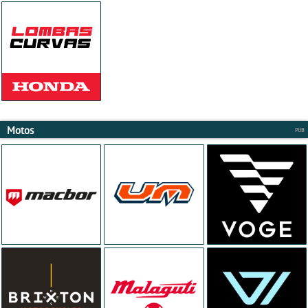
Motos