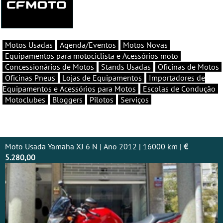
Motos Usadas
Agenda/Eventos
Motos Novas
Equipamentos para motociclista e Acessórios moto
Concessionários de Motos
Stands Usadas
Oficinas de Motos
Oficinas Pneus
Lojas de Equipamentos
Importadores de
Equipamentos e Acessórios para Motos
Escolas de Condução
Motoclubes
Bloggers
Pilotos
Serviços
Moto Usada Yamaha XJ 6 N | Ano 2012 | 16000 km |
€
5.280,00