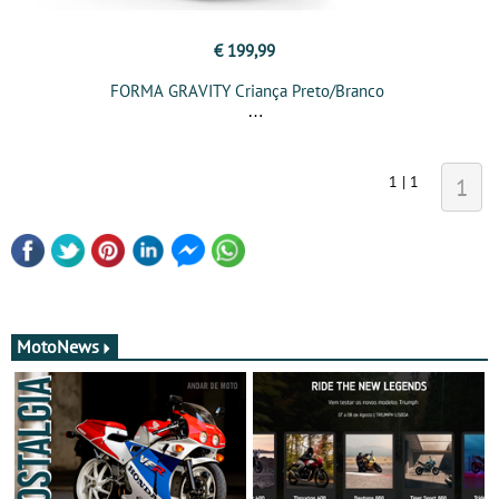
€ 199,99
FORMA GRAVITY Criança Preto/Branco
1 | 1
1
MotoNews