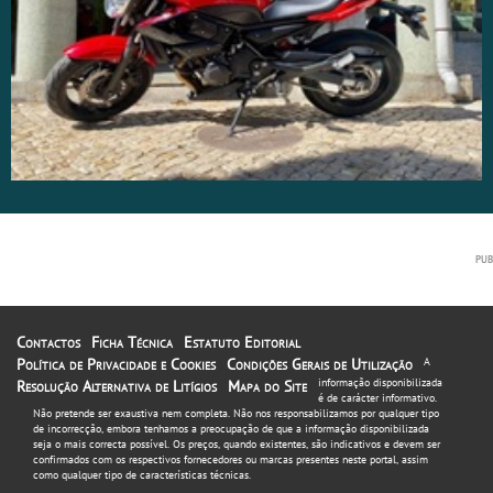
Contactos
Ficha Técnica
Estatuto Editorial
Política de Privacidade e Cookies
Condições Gerais de Utilização
A
informação disponibilizada
Resolução Alternativa de Litígios
Mapa do Site
é de carácter informativo.
Não pretende ser exaustiva nem completa. Não nos responsabilizamos por qualquer tipo
de incorrecção, embora tenhamos a preocupação de que a informação disponibilizada
seja o mais correcta possível. Os preços, quando existentes, são indicativos e devem ser
confirmados com os respectivos fornecedores ou marcas presentes neste portal, assim
como qualquer tipo de características técnicas.