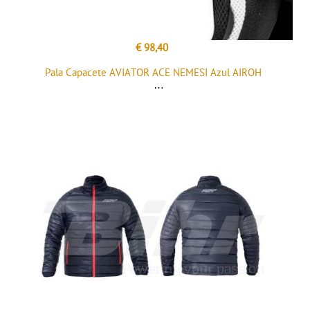
€ 98,40
Pala Capacete AVIATOR ACE NEMESI Azul AIROH