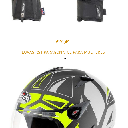
€ 91,49
LUVAS RST PARAGON V CE PARA MULHERES