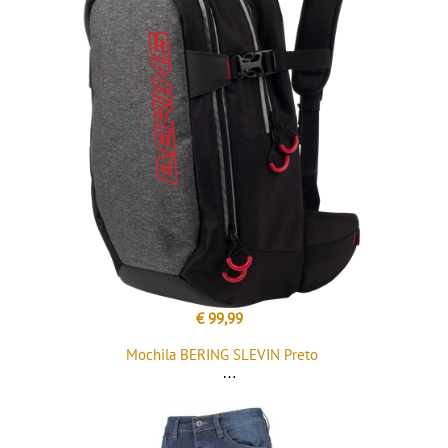
€ 99,99
Mochila BERING SLEVIN Preto