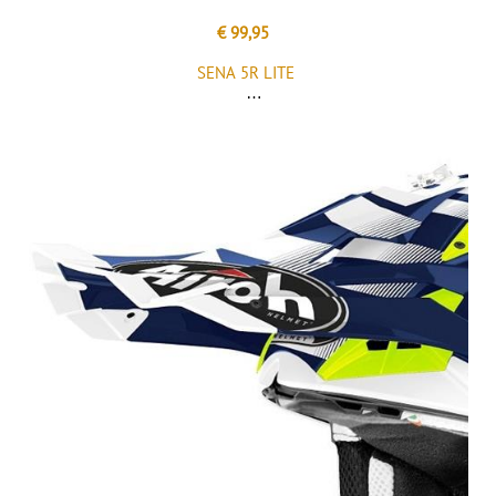
€ 99,95
SENA 5R LITE