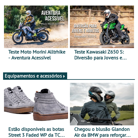
Arte de Viajar Longe
Teste Moto Morini Alltrhike
Teste Kawasaki Z650 S:
- Aventura Acessível
Diversão para Jovens e
Adultos
Equipamentos e acessórios
Estão disponíveis as botas
Chegou o blusão Glandon
Street 3 Faded WP da TCX
Air da BMW para reforçar