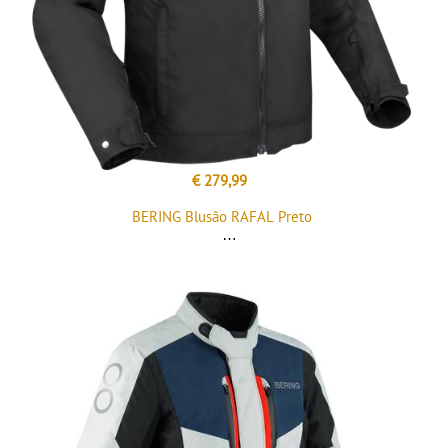
€ 279,99
BERING Blusão RAFAL Preto