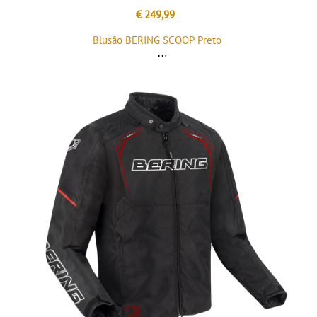
€ 249,99
Blusão BERING SCOOP Preto