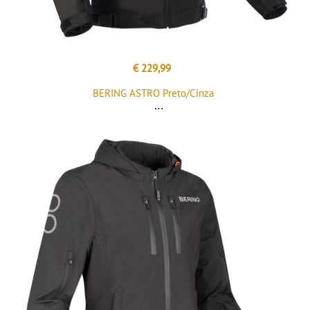
€ 229,99
BERING ASTRO Preto/Cinza