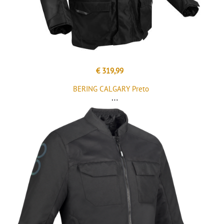
€ 319,99
BERING CALGARY Preto