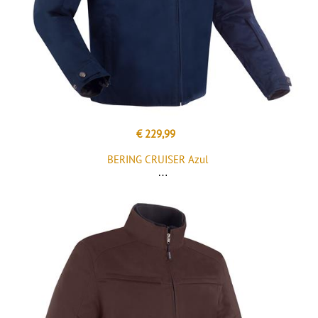
€ 229,99
BERING CRUISER Azul