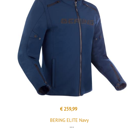
€ 259,99
BERING ELITE Navy