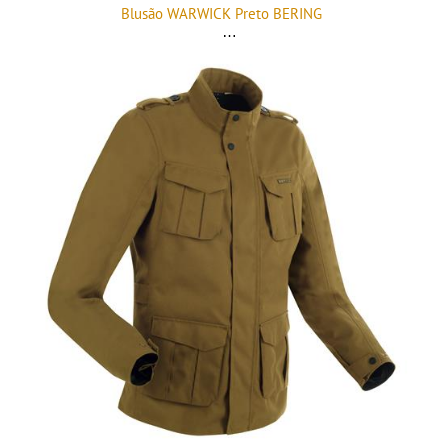
Blusão WARWICK Preto BERING