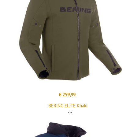
€ 259,99
BERING ELITE Khaki