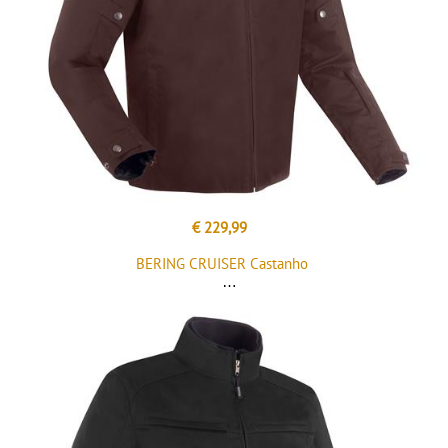
€ 229,99
BERING CRUISER Castanho