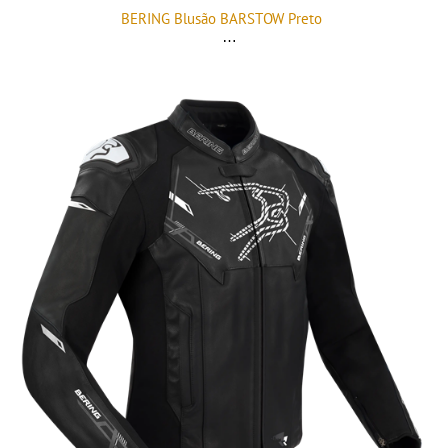
BERING Blusão BARSTOW Preto