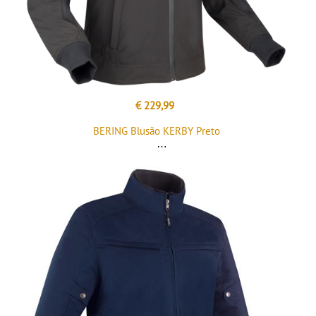
€ 229,99
BERING Blusão KERBY Preto