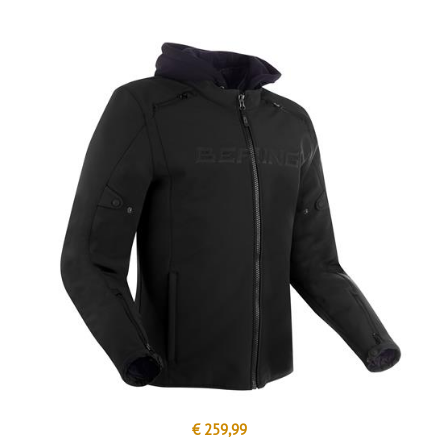
€ 259,99