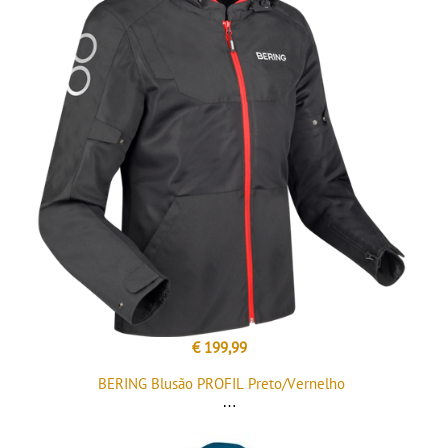
€ 199,99
BERING Blusão PROFIL Preto/Vernelho