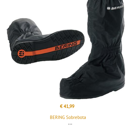
€ 41,99
BERING Sobrebota