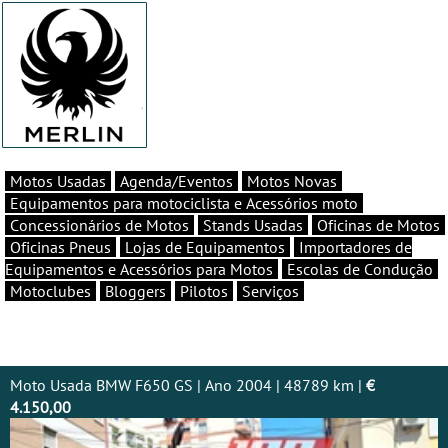
Motos Usadas
Agenda/Eventos
Motos Novas
Equipamentos para motociclista e Acessórios moto
Concessionários de Motos
Stands Usadas
Oficinas de Motos
Oficinas Pneus
Lojas de Equipamentos
Importadores de
Equipamentos e Acessórios para Motos
Escolas de Condução
Motoclubes
Bloggers
Pilotos
Serviços
Moto Usada BMW F650 GS | Ano 2004 | 48789 km |
€
4.150,00