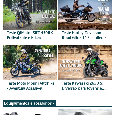
Teste QJMotor SRT 450RX -
Teste Harley-Davidson
Polivalente e Eficaz
Road Glide 117 Limited - A
Arte de Viajar Longe
Teste Moto Morini Alltrhike
Teste Kawasaki Z650 S:
- Aventura Acessível
Diversão para Jovens e
Adultos
Equipamentos e acessórios