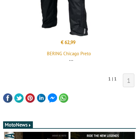
€ 62,99
BERING Chicago Preto
1 | 1
1
MotoNews