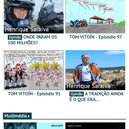
Henrique Saraiva
ONDE PARAM OS
TOM VITOÍN - Episódio 97
Opinião
100 MILHÕES?
Henrique Saraiva
TOM VITOÍN - Episódio 91
A TRADIÇÃO AINDA
Opinião
É O QUE ERA…
Multimédia