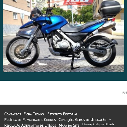
Contactos
Ficha Técnica
Estatuto Editorial
Política de Privacidade e Cookies
Condições Gerais de Utilização
A
informação disponibilizada
Resolução Alternativa de Litígios
Mapa do Site