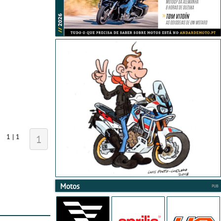
1 | 1
1
Motos