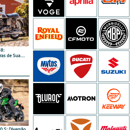
8:
ras de Sua
0 S: Diversão