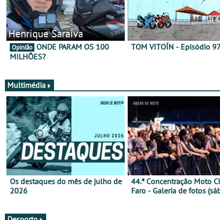
Henrique Saraiva
ONDE PARAM OS 100
TOM VITOÍN - Episódio 9
Opinião
MILHÕES?
Multimédia
Os destaques do mês de julho de
44.ª Concentração Moto C
2026
Faro - Galeria de fotos (sá
Desporto