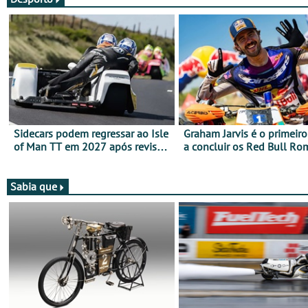
Sidecars podem regressar ao Isle
Graham Jarvis é o primeiro
of Man TT em 2027 após revisão
a concluir os Red Bull Ro
de segurança
numa moto elétrica
Sabia que