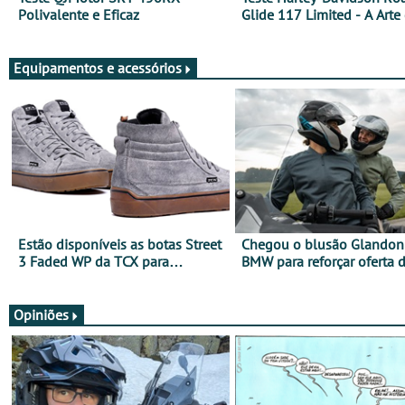
Polivalente e Eficaz
Glide 117 Limited - A Arte
Viajar Longe
Equipamentos e acessórios
Estão disponíveis as botas Street
Chegou o blusão Glandon 
3 Faded WP da TCX para
BMW para reforçar oferta 
utilização durante todo o ano
equipamento de verão
Opiniões