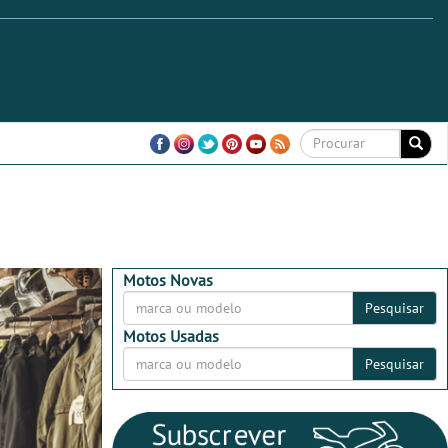
Motos Novas
Pesquisar
Motos Usadas
Pesquisar