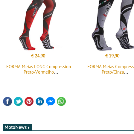
€ 24,90
€ 19,90
FORMA Meias LONG Compression
FORMA Meias Compress
Preto/Vermelho
Preto/Cinza
MotoNews