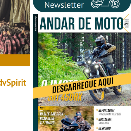
vSpirit