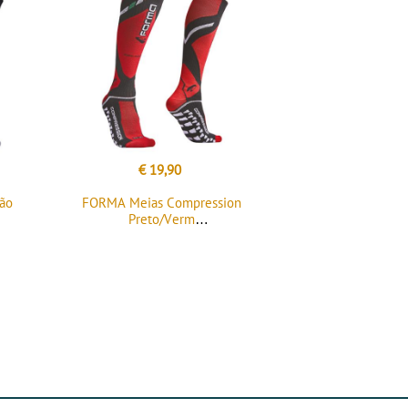
€ 19,90
ão
FORMA Meias Compression
Preto/Verm