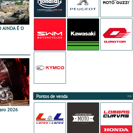
va
Pontos de venda
aro 2026