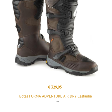
€ 329,95
Botas FORMA ADVENTURE AIR DRY Castanha