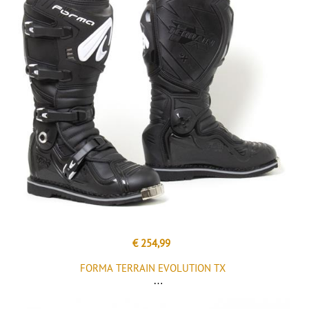
€ 254,99
FORMA TERRAIN EVOLUTION TX