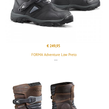
€ 249,95
FORMA Adventure Low Preto