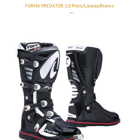
FORMA PREDATOR 2.0 Preto/Laranja/Branco