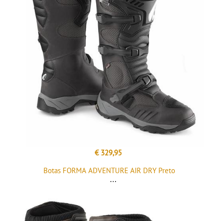
€ 329,95
Botas FORMA ADVENTURE AIR DRY Preto