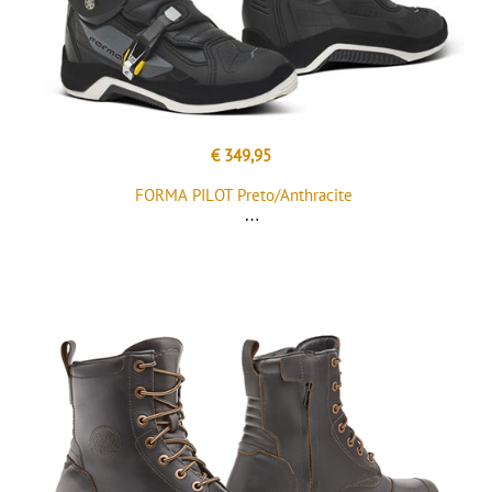
€ 349,95
FORMA PILOT Preto/Anthracite