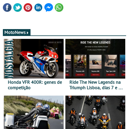
MotoNews
Honda VFR 400R: genes de
Ride The New Legends na
competição
Triumph Lisboa, dias 7 e 8
de agosto