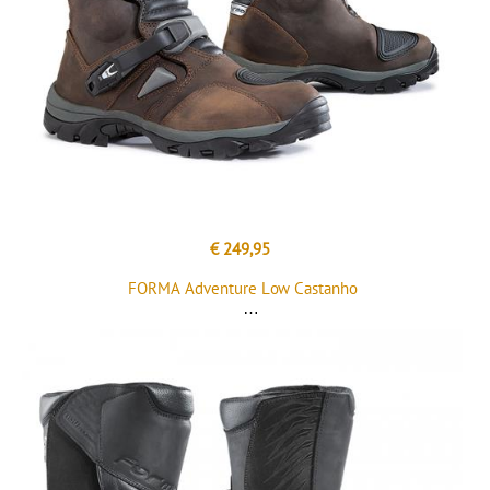
€ 249,95
FORMA Adventure Low Castanho