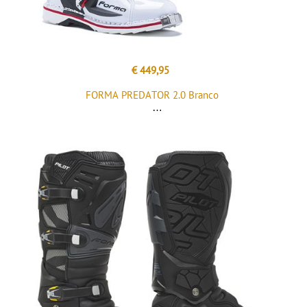
€ 449,95
FORMA PREDATOR 2.0 Branco