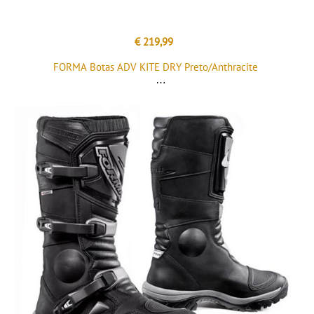
€ 219,99
FORMA Botas ADV KITE DRY Preto/Anthracite