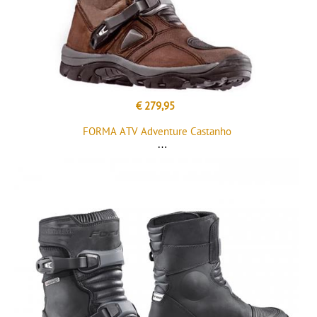
€ 279,95
FORMA ATV Adventure Castanho