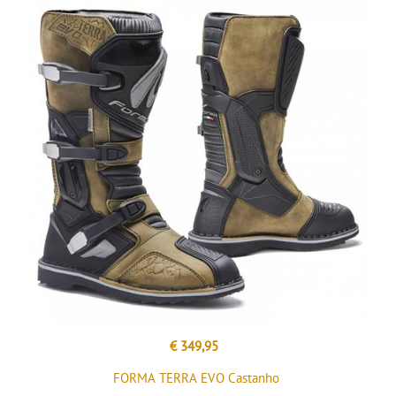
€ 349,95
FORMA TERRA EVO Castanho