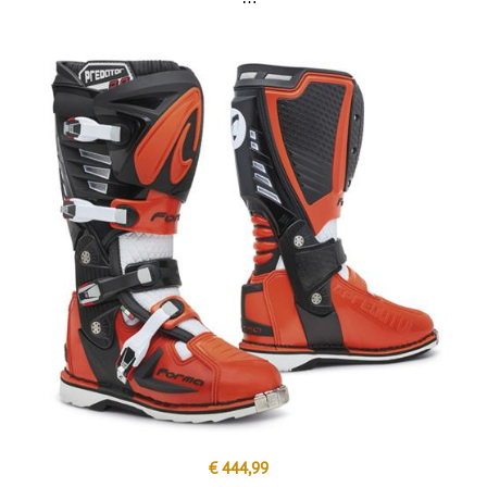
€ 444,99