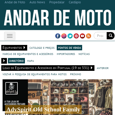
Andar de Moto
Auto News
Propedalar
Cardápio
Toggle
navigation
Equipamentos
catálogo e preços
pontos de venda
marcas de equipamentos e acessórios
importadores
notícias
directório
mapa
Lojas de Equipamentos e Acessórios em Portugal (19 de 331)
anterior
voltar à pesquisa de equipamentos para motos
próximo
AdvSpirit Old School Family