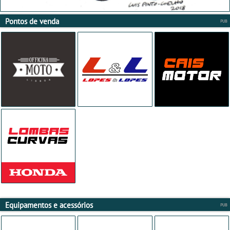
Pontos de venda
Equipamentos e acessórios