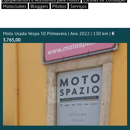
Motoclubes
Bloggers
Pilotos
Serviços
Moto Usada Vespa 50 Primavera | Ano 2022 | 130 km |
€
3.765,00