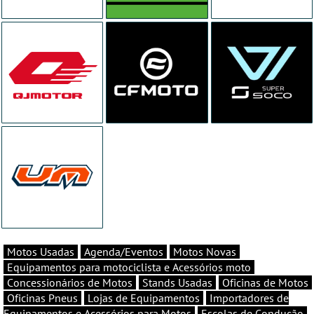
Motos Usadas
Agenda/Eventos
Motos Novas
Equipamentos para motociclista e Acessórios moto
Concessionários de Motos
Stands Usadas
Oficinas de Motos
Oficinas Pneus
Lojas de Equipamentos
Importadores de
Equipamentos e Acessórios para Motos
Escolas de Condução