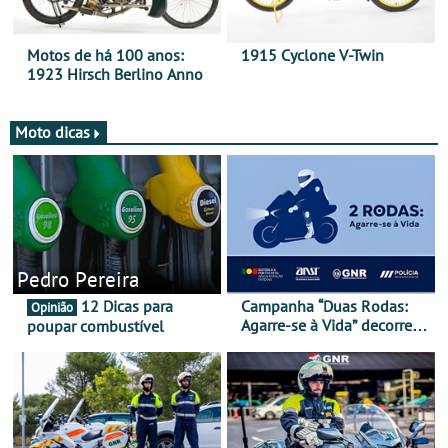
Motos de há 100 anos:
1915 Cyclone V-Twin
1923 Hirsch Berlino Anno
Moto dicas
Pedro Pereira
12 Dicas para
Campanha “Duas Rodas:
Opinião
Agarre-se à Vida” decorre
poupar combustível
de 17 a 23 de março