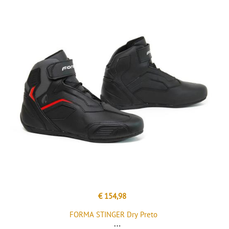
€ 154,98
FORMA STINGER Dry Preto