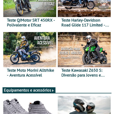
Teste QJMotor SRT 450RX -
Teste Harley-Davidson
Polivalente e Eficaz
Road Glide 117 Limited - A
Arte de Viajar Longe
Teste Moto Morini Alltrhike
Teste Kawasaki Z650 S:
- Aventura Acessível
Diversão para Jovens e
Adultos
Equipamentos e acessórios