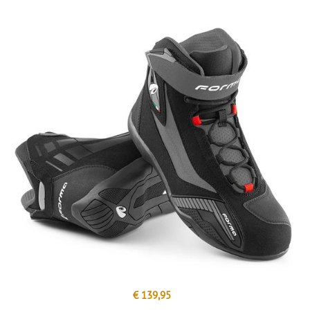
€ 139,95