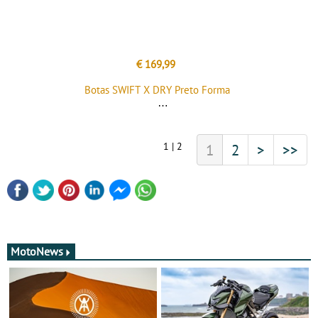
€ 169,99
Botas SWIFT X DRY Preto Forma
1 | 2
1
2
>
>>
MotoNews