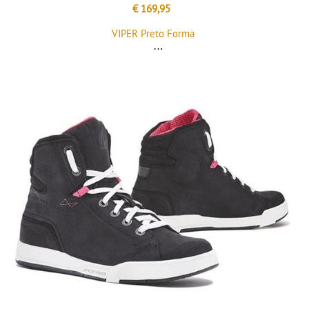
€ 169,95
VIPER Preto Forma