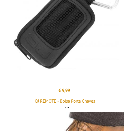
€ 9,99
OJ REMOTE - Bolsa Porta Chaves