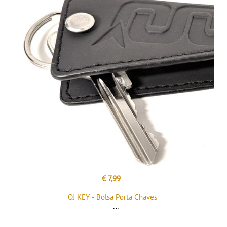
€ 7,99
OJ KEY - Bolsa Porta Chaves