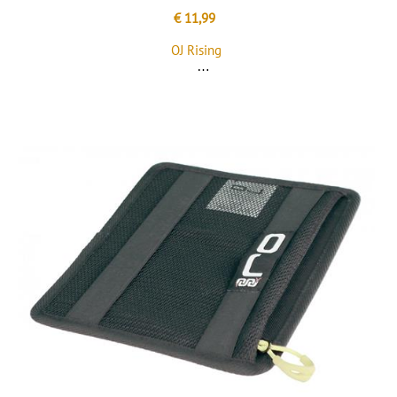
€ 11,99
OJ Rising