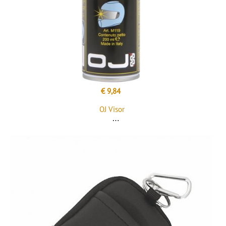
€ 9,84
OJ Visor