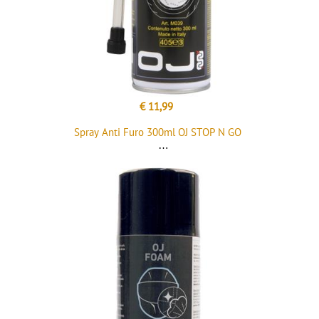
€ 11,99
Spray Anti Furo 300ml OJ STOP N GO