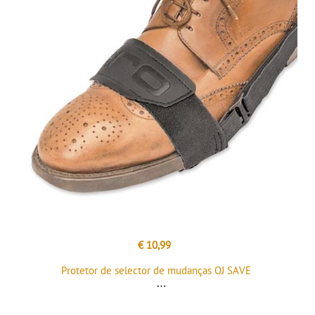
€ 10,99
Protetor de selector de mudanças OJ SAVE