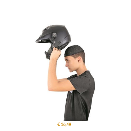
€ 16,49