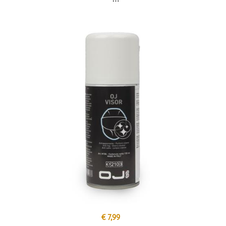
€ 7,99