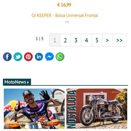
€ 16,99
OJ KEEPER - Bolsa Universal Frontal
1 | 5
1
2
3
4
5
>
>>
MotoNews