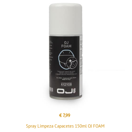
€ 7,99
Spray Limpeza Capacetes 150ml OJ FOAM