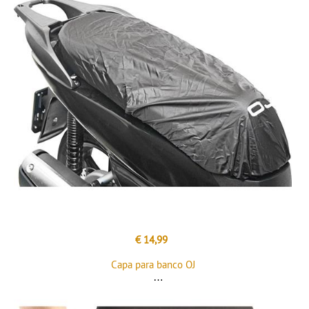
€ 14,99
Capa para banco OJ