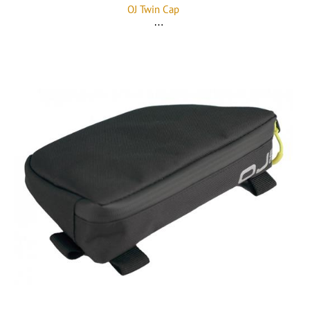
OJ Twin Cap