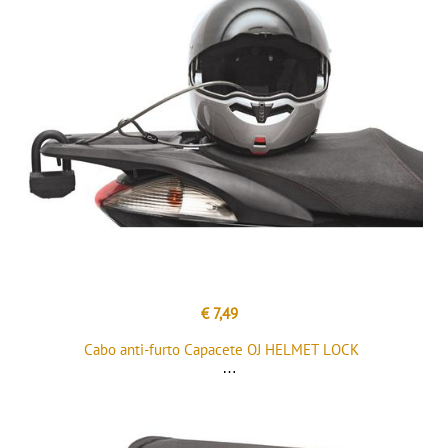
€ 7,49
Cabo anti-furto Capacete OJ HELMET LOCK