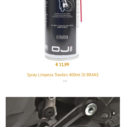
€ 11,99
Spray Limpeza Travões 400ml OJ BRAKE