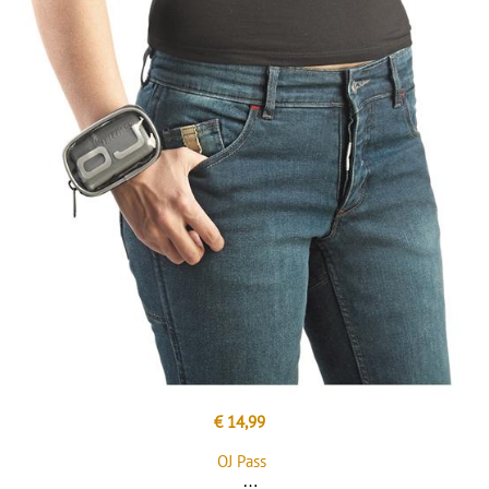
€ 14,99
OJ Pass