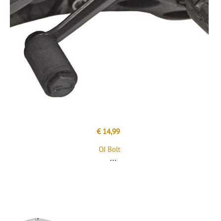
€ 14,99
OJ Bolt